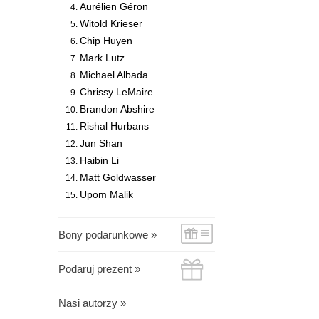
Aurélien Géron
Witold Krieser
Chip Huyen
Mark Lutz
Michael Albada
Chrissy LeMaire
Brandon Abshire
Rishal Hurbans
Jun Shan
Haibin Li
Matt Goldwasser
Upom Malik
Bony podarunkowe »
Podaruj prezent »
Nasi autorzy »