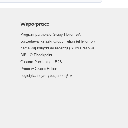
Współpraca
Program partnerski Grupy Helion SA
Sprzedawaj książki Grupy Helion (eHelion.pl)
Zamawiaj książki do recenzji (Biuro Prasowe)
BIBLIO Ebookpoint
Custom Publishing - B2B
Praca w Grupie Helion
Logistyka i dystrybucja książek