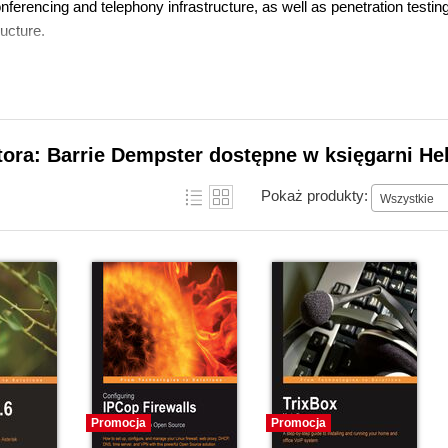
onferencing and telephony infrastructure, as well as penetration test
ructure.
tora: Barrie Dempster dostępne w księgarni He
Pokaż produkty:
Wszystkie
Promocja
Promocja