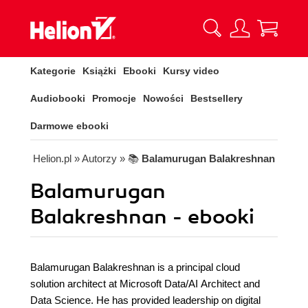
Kategorie
Książki
Ebooki
Kursy video
Audiobooki
Promocje
Nowości
Bestsellery
Darmowe ebooki
Helion.pl
» Autorzy
» 📚
Balamurugan Balakreshnan
Balamurugan
Balakreshnan - ebooki
Balamurugan Balakreshnan is a principal cloud
solution architect at Microsoft Data/AI Architect and
Data Science. He has provided leadership on digital