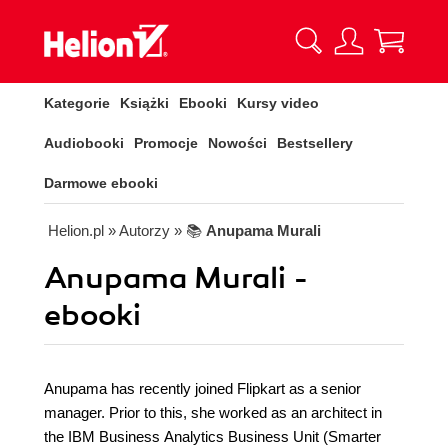
Kategorie
Książki
Ebooki
Kursy video
Audiobooki
Promocje
Nowości
Bestsellery
Darmowe ebooki
Helion.pl
» Autorzy
» 📚
Anupama Murali
Anupama Murali -
ebooki
Anupama has recently joined Flipkart as a senior
manager. Prior to this, she worked as an architect in
the IBM Business Analytics Business Unit (Smarter