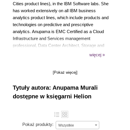
Cities product lines), in the IBM Software labs. She
has worked extensively on all IBM business
analytics product lines, which include products and
technologies on predictive and prescriptive
analytics. Anupama is EMC Certified as a Cloud
Infrastructure and Services management
professional, Data Center Architect, Storage and
Management Professional, Networking Design and
więcej »
Management Professional, and EMC Technology
Foundation Professional.
[Pokaż więcej]
Tytuły autora: Anupama Murali
dostępne w księgarni Helion
Pokaż produkty:
Wszystkie