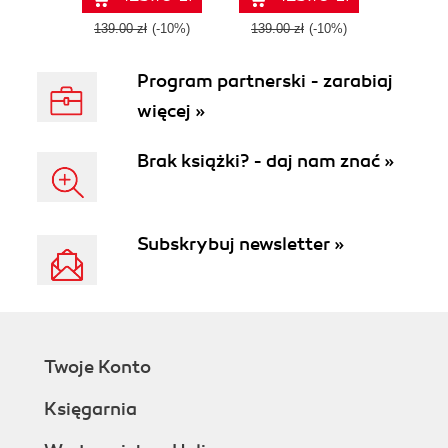
captivating
graphics
139.00 zł
(-10%)
139.00 zł
(-10%)
Program partnerski - zarabiaj
więcej »
Brak książki? - daj nam znać »
Subskrybuj newsletter »
Twoje Konto
Księgarnia