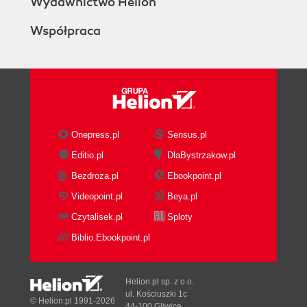
Wydawnictwo Helion
Współpraca
Onepress.pl
Sensus.pl
Editio.pl
DlaBystrzakow.pl
Bezdroza.pl
Ebookpoint.pl
Videopoint.pl
Beya.pl
Czytalisek.pl
Sploty
Biblio.Ebookpoint.pl
Helion.pl sp. z o.o.
ul. Kościuszki 1c
© Helion.pl 1991-2026
44-100 Gliwice