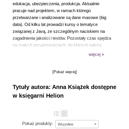
edukacja, ubezpieczenia, produkcja. Aktualnie
pracuje nad projektem, w ramach którego
przetwarzane i analizowane są dane masowe (big
data). Od kilku lat prowadzi kursy o tematyce
związanej z Javą, ze szczególnym naciskiem na
zagadnienia jakości i testów. Pozostały czas spędza
na małych przyjemnościach, do których należą
fotografia i gry planszowe.
więcej »
Wszystko można robić lepiej, niż robi
się dzisiaj.
[Pokaż więcej]
Henry Ford
Tytuły autora: Anna Książek dostępne
w księgarni Helion
Pokaż produkty:
Wszystkie