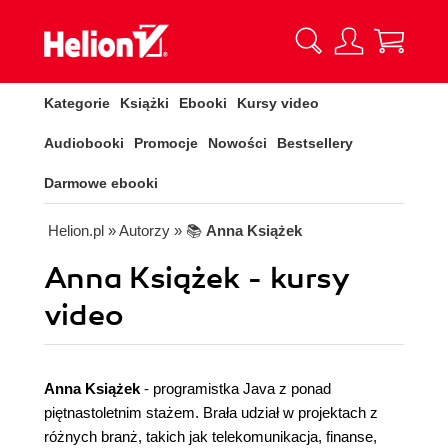
Kategorie
Książki
Ebooki
Kursy video
Audiobooki
Promocje
Nowości
Bestsellery
Darmowe ebooki
Helion.pl
» Autorzy
» 📚
Anna Książek
Anna Książek - kursy
video
Anna Książek
- programistka Java z ponad
piętnastoletnim stażem. Brała udział w projektach z
różnych branż, takich jak telekomunikacja, finanse,