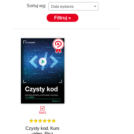
Sortuj wg:
Data wydania
Filtruj »
kurs
Czysty kod. Kurs
video. Pisz