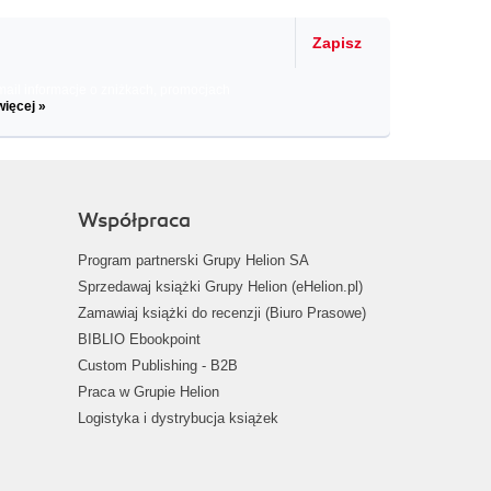
Zapisz
il informacje o zniżkach, promocjach
więcej »
Współpraca
Program partnerski Grupy Helion SA
Sprzedawaj książki Grupy Helion (eHelion.pl)
Zamawiaj książki do recenzji (Biuro Prasowe)
BIBLIO Ebookpoint
Custom Publishing - B2B
Praca w Grupie Helion
Logistyka i dystrybucja książek