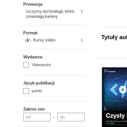
Promocja
Uczymy technologii, które
1
zmieniają karierę
Format
Tytuły au
Kursy video
1
Wydawca
Videopoint
Język publikacji
polski
Zakres cen
–