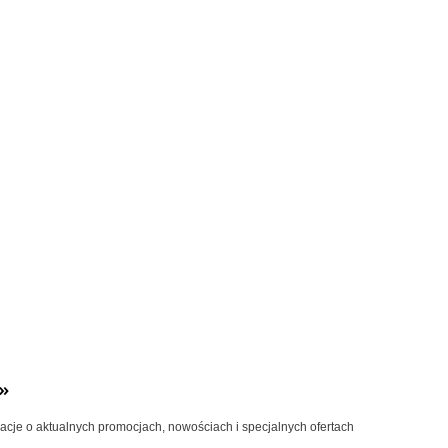
»
macje o aktualnych promocjach, nowościach i specjalnych ofertach