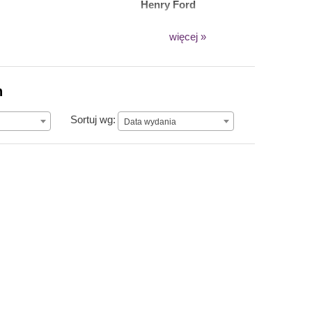
Henry Ford
więcej »
n
Data wydania
Sortuj wg:
Data wydania