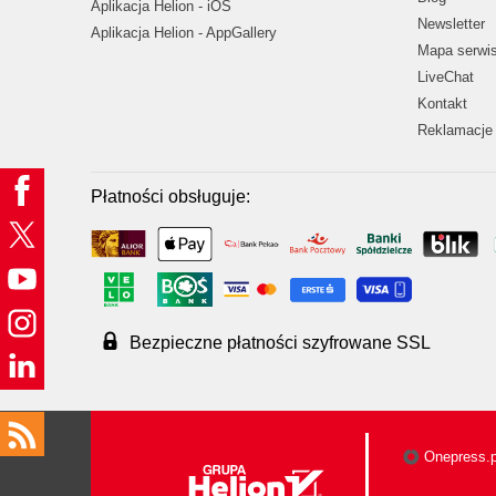
Aplikacja Helion - iOS
Newsletter
Aplikacja Helion - AppGallery
Mapa serwi
LiveChat
Kontakt
Reklamacje 
Płatności obsługuje:
Bezpieczne płatności szyfrowane SSL
Onepress.p