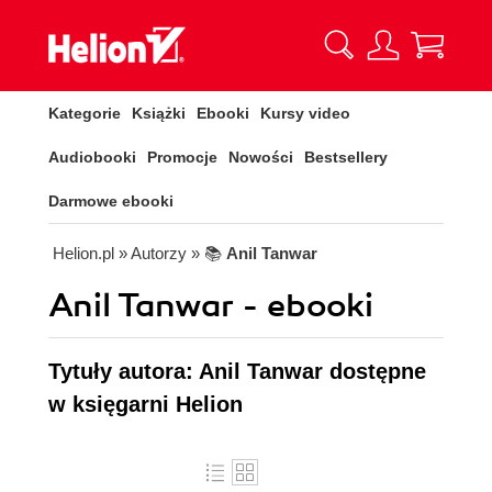
Kategorie
Książki
Ebooki
Kursy video
Audiobooki
Promocje
Nowości
Bestsellery
Darmowe ebooki
Helion.pl
» Autorzy
» 📚
Anil Tanwar
Anil Tanwar - ebooki
Tytuły autora: Anil Tanwar dostępne
w księgarni Helion