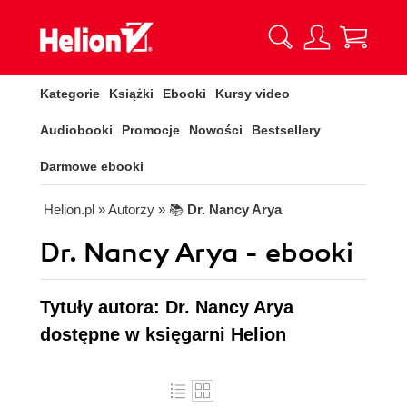
Kategorie
Książki
Ebooki
Kursy video
Audiobooki
Promocje
Nowości
Bestsellery
Darmowe ebooki
Helion.pl
» Autorzy
» 📚
Dr. Nancy Arya
Dr. Nancy Arya - ebooki
Tytuły autora: Dr. Nancy Arya
dostępne w księgarni Helion