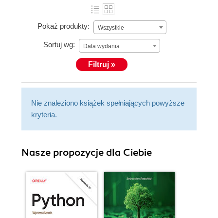
Pokaż produkty:
Wszystkie
Sortuj wg:
Data wydania
Filtruj »
Nie znaleziono książek spełniających powyższe
kryteria.
Nasze propozycje dla Ciebie