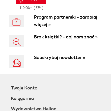
III
119.00zł
(-37%)
Program partnerski - zarabiaj
więcej »
Brak książki? - daj nam znać »
Subskrybuj newsletter »
Twoje Konto
Księgarnia
Wydawnictwo Helion