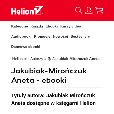
Kategorie
Książki
Ebooki
Kursy video
Audiobooki
Promocje
Nowości
Bestsellery
Darmowe ebooki
Helion.pl
» Autorzy
» 📚
Jakubiak-Mirończuk Aneta
Jakubiak-Mirończuk
Aneta - ebooki
Tytuły autora: Jakubiak-Mirończuk
Aneta dostępne w księgarni Helion