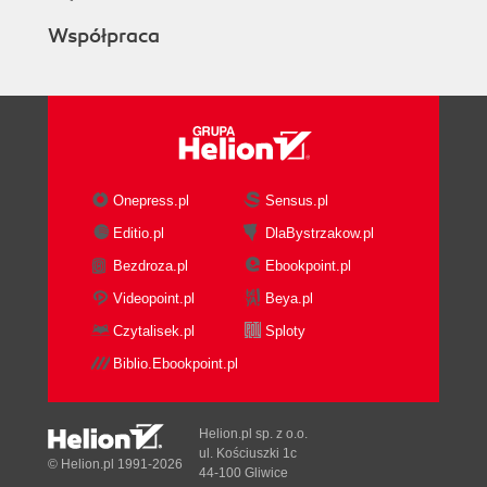
Współpraca
Onepress.pl
Sensus.pl
Editio.pl
DlaBystrzakow.pl
Bezdroza.pl
Ebookpoint.pl
Videopoint.pl
Beya.pl
Czytalisek.pl
Sploty
Biblio.Ebookpoint.pl
Helion.pl sp. z o.o.
ul. Kościuszki 1c
© Helion.pl 1991-2026
44-100 Gliwice