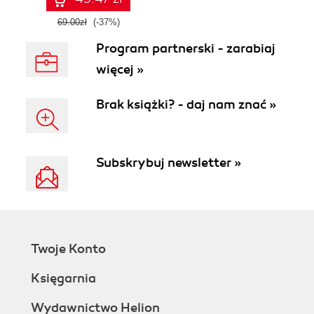
69.00zł
(-37%)
Program partnerski - zarabiaj
więcej »
Brak książki? - daj nam znać »
Subskrybuj newsletter »
Twoje Konto
Księgarnia
Wydawnictwo Helion