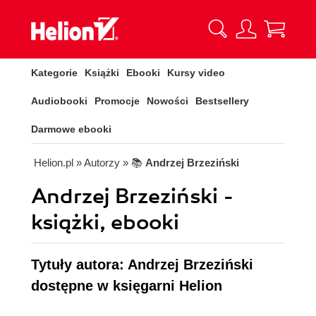
Kategorie
Książki
Ebooki
Kursy video
Audiobooki
Promocje
Nowości
Bestsellery
Darmowe ebooki
Helion.pl
» Autorzy
» 📚
Andrzej Brzeziński
Andrzej Brzeziński -
książki, ebooki
Tytuły autora: Andrzej Brzeziński
dostępne w księgarni Helion