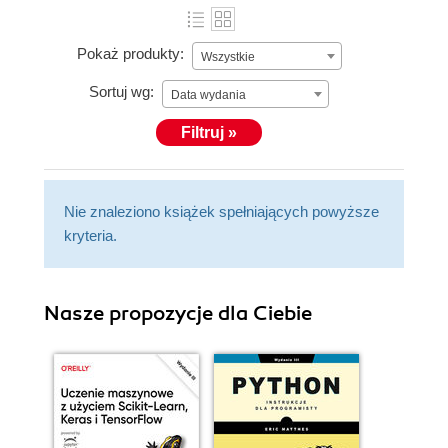
Pokaż produkty:
Wszystkie
Sortuj wg:
Data wydania
Filtruj »
Nie znaleziono książek spełniających powyższe
kryteria.
Nasze propozycje dla Ciebie