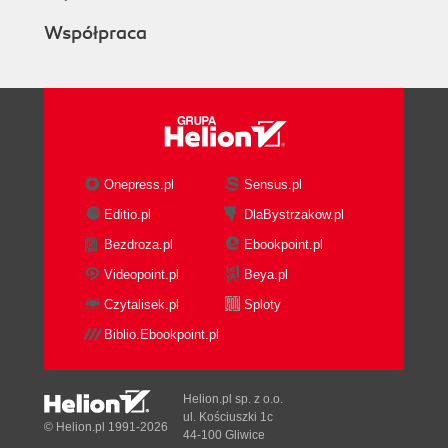
Współpraca
Onepress.pl
Sensus.pl
Editio.pl
DlaBystrzakow.pl
Bezdroza.pl
Ebookpoint.pl
Videopoint.pl
Beya.pl
Czytalisek.pl
Sploty
Biblio.Ebookpoint.pl
Helion.pl sp. z o.o.
ul. Kościuszki 1c
© Helion.pl 1991-2026
44-100 Gliwice