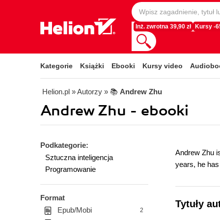
Inż. zwrotna 39,90 zł
Kursy -
Kategorie
Książki
Ebooki
Kursy video
Audiobo
Helion.pl
» Autorzy
» 📚
Andrew Zhu
Andrew Zhu - ebooki
Podkategorie:
Andrew Zhu is
Sztuczna inteligencja
years, he has
Programowanie
Format
Tytuły au
Epub/Mobi
2