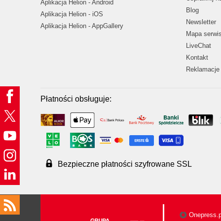
Aplikacja Helion - Android
Blog
Aplikacja Helion - iOS
Newsletter
Aplikacja Helion - AppGallery
Mapa serwi
LiveChat
Kontakt
Reklamacje 
Płatności obsługuje:
Bezpieczne płatności szyfrowane SSL
Onepress.p