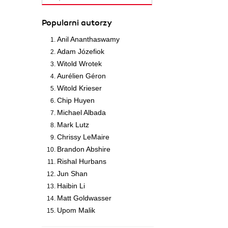
Popularni autorzy
Anil Ananthaswamy
Adam Józefiok
Witold Wrotek
Aurélien Géron
Witold Krieser
Chip Huyen
Michael Albada
Mark Lutz
Chrissy LeMaire
Brandon Abshire
Rishal Hurbans
Jun Shan
Haibin Li
Matt Goldwasser
Upom Malik