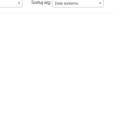
Data wydania
Sortuj wg:
Data wydania