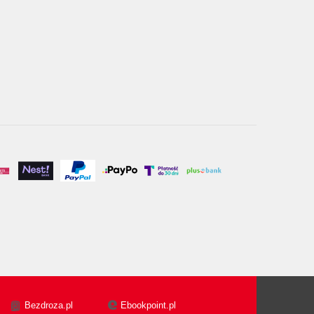
Bezdroza.pl
Ebookpoint.pl