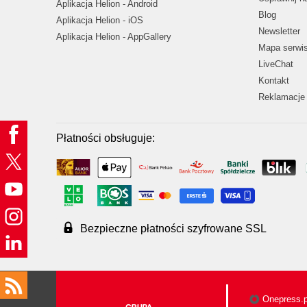
Aplikacja Helion - Android
Blog
Aplikacja Helion - iOS
Newsletter
Aplikacja Helion - AppGallery
Mapa serwi
LiveChat
Kontakt
Reklamacje 
Płatności obsługuje:
Bezpieczne płatności szyfrowane SSL
Onepress.p