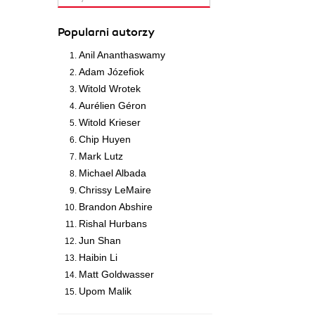
Popularni autorzy
Anil Ananthaswamy
Adam Józefiok
Witold Wrotek
Aurélien Géron
Witold Krieser
Chip Huyen
Mark Lutz
Michael Albada
Chrissy LeMaire
Brandon Abshire
Rishal Hurbans
Jun Shan
Haibin Li
Matt Goldwasser
Upom Malik