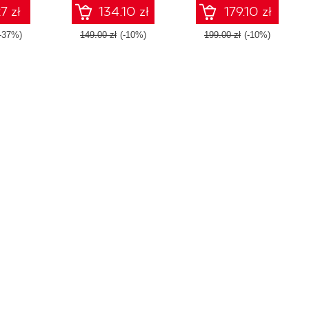
7 zł
134.10 zł
179.10 zł
-37%)
149.00 zł
(-10%)
199.00 zł
(-10%)