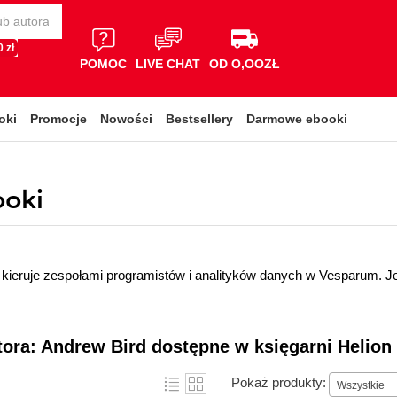
 zł
POMOC
LIVE CHAT
OD O,OOZŁ
oki
Promocje
Nowości
Bestsellery
Darmowe ebooki
ooki
d
kieruje zespołami programistów i analityków danych w Vesparum. Je
tora: Andrew Bird dostępne w księgarni Helion
Pokaż produkty:
Wszystkie