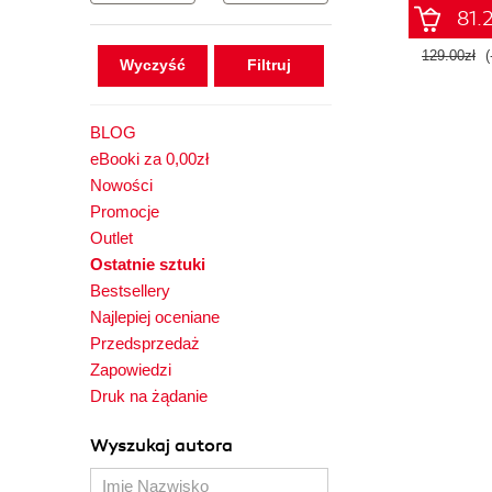
81.2
129.00zł
(
Wyczyść
BLOG
eBooki za 0,00zł
Nowości
Promocje
Outlet
Ostatnie sztuki
Bestsellery
Najlepiej oceniane
Przedsprzedaż
Zapowiedzi
Druk na żądanie
Wyszukaj autora