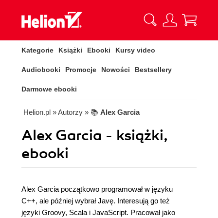
Kategorie
Książki
Ebooki
Kursy video
Audiobooki
Promocje
Nowości
Bestsellery
Darmowe ebooki
Helion.pl
» Autorzy
» 📚
Alex Garcia
Alex Garcia - książki,
ebooki
Alex Garcia początkowo programował w języku
C++, ale później wybrał Javę. Interesują go też
języki Groovy, Scala i JavaScript. Pracował jako