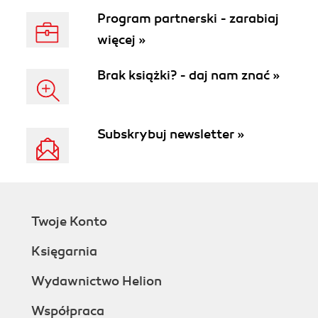
Program partnerski - zarabiaj
więcej »
Brak książki? - daj nam znać »
Subskrybuj newsletter »
Twoje Konto
Księgarnia
Wydawnictwo Helion
Współpraca