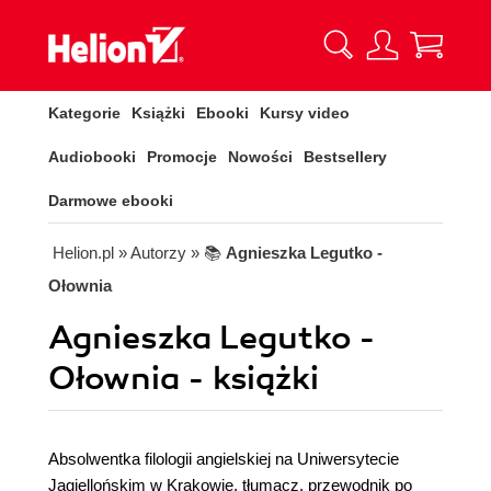
Kategorie
Książki
Ebooki
Kursy video
Audiobooki
Promocje
Nowości
Bestsellery
Darmowe ebooki
Helion.pl
» Autorzy
» 📚
Agnieszka Legutko -
Ołownia
Agnieszka Legutko -
Ołownia - książki
Absolwentka filologii angielskiej na Uniwersytecie
Jagiellońskim w Krakowie, tłumacz, przewodnik po