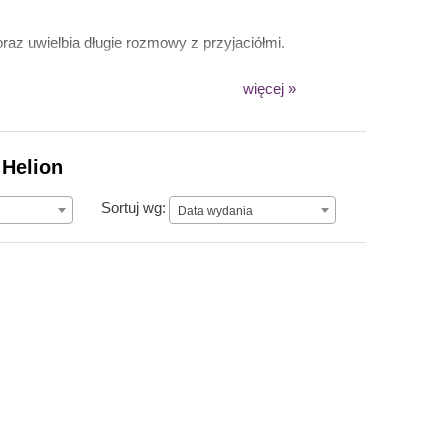
raz uwielbia długie rozmowy z przyjaciółmi.
więcej »
 Helion
Data wydania
Sortuj wg:
Data wydania