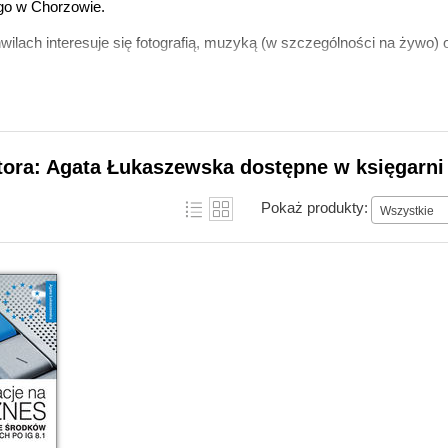
o w Chorzowie.
ilach interesuje się fotografią, muzyką (w szczególności na żywo) o
tora: Agata Łukaszewska dostępne w księgarni
Pokaż produkty:
Wszystkie