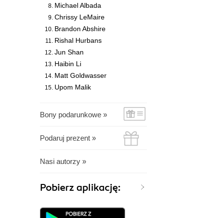
Michael Albada
Chrissy LeMaire
Brandon Abshire
Rishal Hurbans
Jun Shan
Haibin Li
Matt Goldwasser
Upom Malik
Bony podarunkowe »
Podaruj prezent »
Nasi autorzy »
Pobierz aplikację: