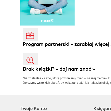
Program partnerski - zarabiaj więcej 
Brak książki? - daj nam znać »
Nie znalazłeś książki, którą powinniśmy mieć w naszej ofercie? 
Dołożymy wszelkich starań, by wskazany tytuł jak najszybciej się 
Twoje Konto
Księgar