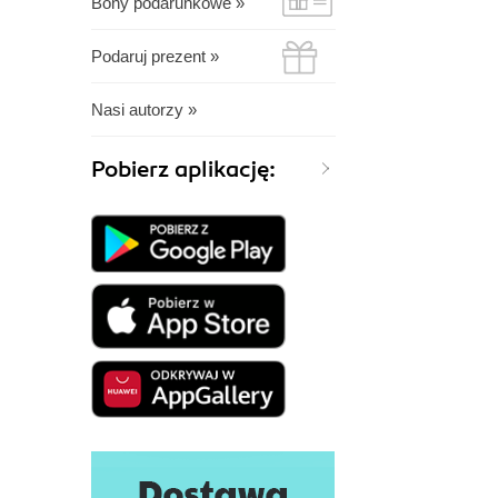
Bony podarunkowe »
Podaruj prezent »
Nasi autorzy »
Pobierz aplikację: