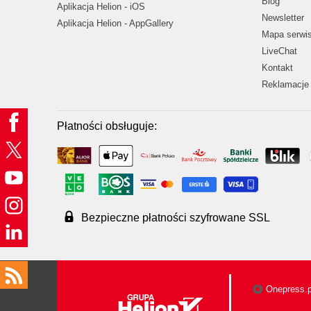
Blog
Aplikacja Helion - iOS
Newsletter
Aplikacja Helion - AppGallery
Mapa serwi
LiveChat
Kontakt
Reklamacje 
Płatności obsługuje:
Bezpieczne płatności szyfrowane SSL
Onepress.p