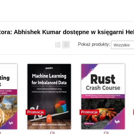
tora: Abhishek Kumar dostępne w księgarni He
Pokaż produkty:
Wszystkie
Promocja
Promocja