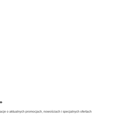
»
macje o aktualnych promocjach, nowościach i specjalnych ofertach