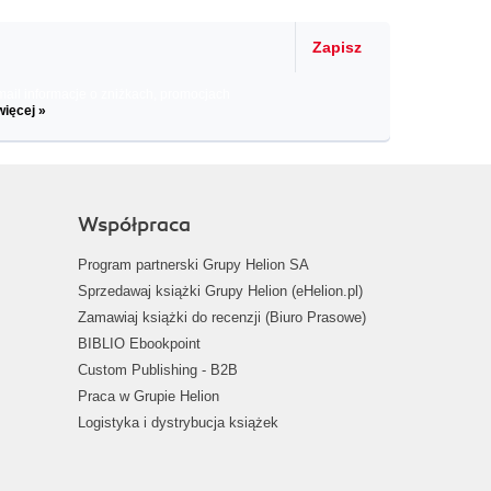
Zapisz
il informacje o zniżkach, promocjach
więcej »
Współpraca
Program partnerski Grupy Helion SA
Sprzedawaj książki Grupy Helion (eHelion.pl)
Zamawiaj książki do recenzji (Biuro Prasowe)
BIBLIO Ebookpoint
Custom Publishing - B2B
Praca w Grupie Helion
Logistyka i dystrybucja książek