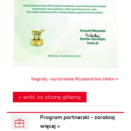
Nagrody i wyróżnienia Wydawnictwa Helion »
« wróć na stronę główną
Program partnerski - zarabiaj
więcej »