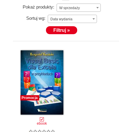
Pokaż produkty:
W sprzedaży
Sortuj wg:
Data wydania
Filtruj »
Promocja
ebook