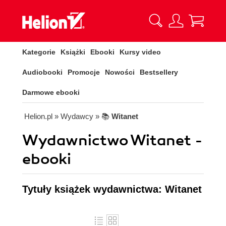
Kategorie
Książki
Ebooki
Kursy video
Audiobooki
Promocje
Nowości
Bestsellery
Darmowe ebooki
Helion.pl
» Wydawcy
» 📚
Witanet
Wydawnictwo Witanet -
ebooki
Tytuły książek wydawnictwa: Witanet