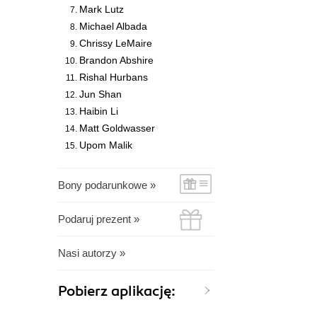
Mark Lutz
Michael Albada
Chrissy LeMaire
Brandon Abshire
Rishal Hurbans
Jun Shan
Haibin Li
Matt Goldwasser
Upom Malik
Bony podarunkowe »
Podaruj prezent »
Nasi autorzy »
Pobierz aplikację: