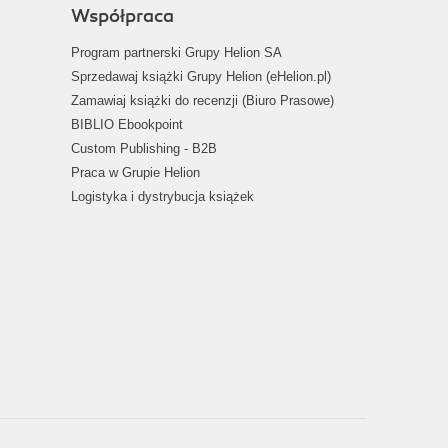
Współpraca
Program partnerski Grupy Helion SA
Sprzedawaj książki Grupy Helion (eHelion.pl)
Zamawiaj książki do recenzji (Biuro Prasowe)
BIBLIO Ebookpoint
Custom Publishing - B2B
Praca w Grupie Helion
Logistyka i dystrybucja książek