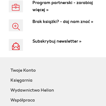
Program partnerski - zarabiaj
więcej »
Brak książki? - daj nam znać »
Subskrybuj newsletter »
Twoje Konto
Księgarnia
Wydawnictwo Helion
Współpraca