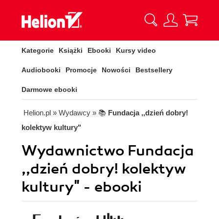
Kategorie
Książki
Ebooki
Kursy video
Audiobooki
Promocje
Nowości
Bestsellery
Darmowe ebooki
Helion.pl
» Wydawcy
» 📚
Fundacja ,,dzień dobry!
kolektyw kultury"
Wydawnictwo Fundacja
,,dzień dobry! kolektyw
kultury" - ebooki