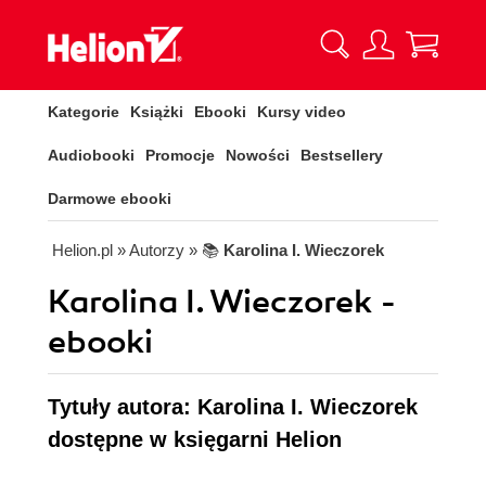
Kategorie
Książki
Ebooki
Kursy video
Audiobooki
Promocje
Nowości
Bestsellery
Darmowe ebooki
Helion.pl
» Autorzy
» 📚
Karolina I. Wieczorek
Karolina I. Wieczorek -
ebooki
Tytuły autora: Karolina I. Wieczorek
dostępne w księgarni Helion