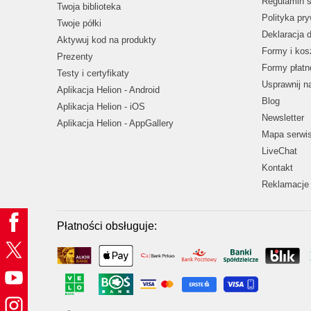
Regulamin s
Twoja biblioteka
Polityka pr
Twoje półki
Deklaracja 
Aktywuj kod na produkty
Formy i kos
Prezenty
Formy płatn
Testy i certyfikaty
Usprawnij 
Aplikacja Helion - Android
Blog
Aplikacja Helion - iOS
Newsletter
Aplikacja Helion - AppGallery
Mapa serwi
LiveChat
Kontakt
Reklamacje 
Płatności obsługuje: