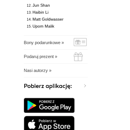
Jun Shan
Haibin Li
Matt Goldwasser
Upom Malik
Bony podarunkowe »
Podaruj prezent »
Nasi autorzy »
Pobierz aplikację: