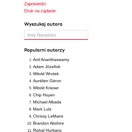
Zapowiedzi
Druk na żądanie
Wyszukaj autora
Popularni autorzy
Anil Ananthaswamy
Adam Józefiok
Witold Wrotek
Aurélien Géron
Witold Krieser
Chip Huyen
Michael Albada
Mark Lutz
Chrissy LeMaire
Brandon Abshire
Rishal Hurbans