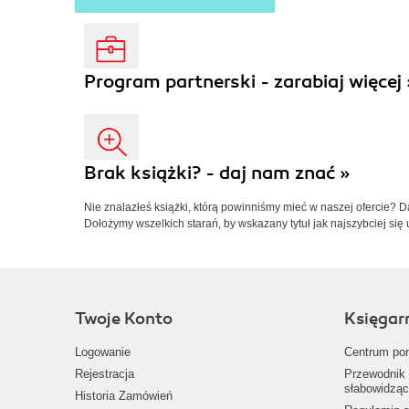
Program partnerski - zarabiaj więcej 
Brak książki? - daj nam znać »
Nie znalazłeś książki, którą powinniśmy mieć w naszej ofercie? 
Dołożymy wszelkich starań, by wskazany tytuł jak najszybciej się 
Twoje Konto
Księgar
Logowanie
Centrum po
Rejestracja
Przewodnik 
słabowidząc
Historia Zamówień