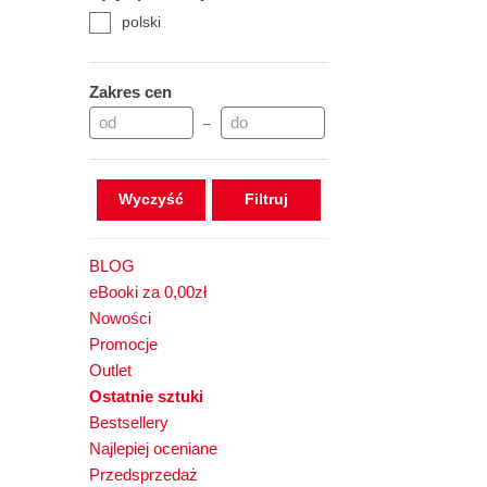
polski
Zakres cen
–
Wyczyść
BLOG
eBooki za 0,00zł
Nowości
Promocje
Outlet
Ostatnie sztuki
Bestsellery
Najlepiej oceniane
Przedsprzedaż