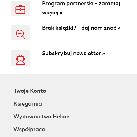
Program partnerski - zarabiaj
więcej »
Brak książki? - daj nam znać »
Subskrybuj newsletter »
Twoje Konto
Księgarnia
Wydawnictwo Helion
Współpraca