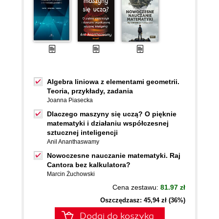
Algebra liniowa z elementami geometrii.
Teoria, przykłady, zadania
Joanna Piasecka
Dlaczego maszyny się uczą? O pięknie
matematyki i działaniu współczesnej
sztucznej inteligencji
Anil Ananthaswamy
Nowoczesne nauczanie matematyki. Raj
Cantora bez kalkulatora?
Marcin Żuchowski
Cena zestawu:
81.97 zł
Oszczędzasz: 45,94 zł (36%)
Dodaj do koszyka