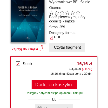
Wydawnictwo:
BEL Studio
Ocena:
Bądź pierwszym, który
oceni tę książkę
Stron:
259
Dostępny format:
PDF
Czytaj fragment
Zajrzyj do książki
16,16 zł
Ebook
19,01 zł
(-15%)
16,16 zł najniższa cena z 30 dni
Dodaj do koszyka
Dostępny natychmiast po opłaceniu zakupu
lub