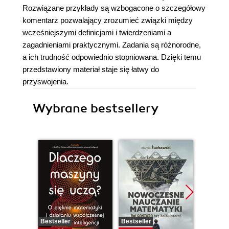
Rozwiązane przykłady są wzbogacone o szczegółowy
komentarz pozwalający zrozumieć związki między
wcześniejszymi definicjami i twierdzeniami a
zagadnieniami praktycznymi. Zadania są różnorodne,
a ich trudność odpowiednio stopniowana. Dzięki temu
przedstawiony materiał staje się łatwy do
przyswojenia.
Wybrane bestsellery
Bestseller
Bestseller
Promocj