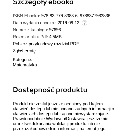
Szczegóły
ebooka
ISBN Ebooka:
978-83-779-8383-6, 9788377983836
Data wydania ebooka :
2019-09-12
Numer z katalogu:
97696
Rozmiar pliku Pdf:
4.5MB
Pobierz przykładowy rozdział PDF
Zgłoś erratę
Kategorie:
Matematyka
Dostępność produktu
Produkt nie został jeszcze oceniony pod kątem
ułatwień dostępu lub nie podano żadnych informacji o
ułatwieniach dostępu lub są one niewystarczające.
Prawdopodobnie Wydawca/Dostawca jeszcze nie
umożliwił dokonania walidacji produktu lub nie
przekazał odpowiednich informacji na temat jego