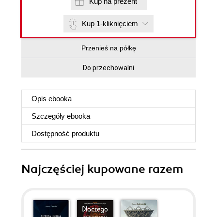
Kup na prezent
Kup 1-kliknięciem
Przenieś na półkę
Do przechowalni
Opis
ebooka
Szczegóły
ebooka
Dostępność produktu
Najczęściej kupowane razem