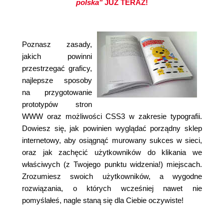
polska"
JUŻ TERAZ!
Poznasz zasady,
jakich powinni
przestrzegać graficy,
najlepsze sposoby
na przygotowanie
prototypów stron
WWW oraz możliwości CSS3 w zakresie typografii.
Dowiesz się, jak powinien wyglądać porządny sklep
internetowy, aby osiągnąć murowany sukces w sieci,
oraz jak zachęcić użytkowników do klikania we
właściwych (z Twojego punktu widzenia!) miejscach.
Zrozumiesz swoich użytkowników, a wygodne
rozwiązania, o których wcześniej nawet nie
pomyślałeś, nagle staną się dla Ciebie oczywiste!