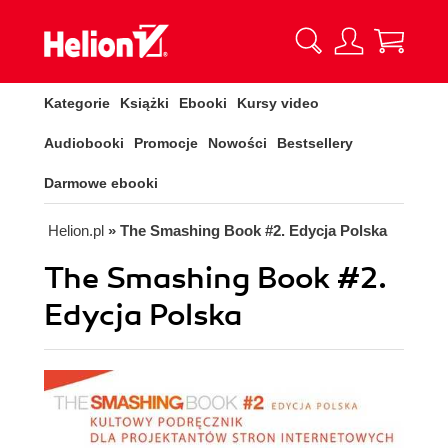
Kategorie
Książki
Ebooki
Kursy video
Audiobooki
Promocje
Nowości
Bestsellery
Darmowe ebooki
Helion.pl
» The Smashing Book #2. Edycja Polska
The Smashing Book #2.
Edycja Polska