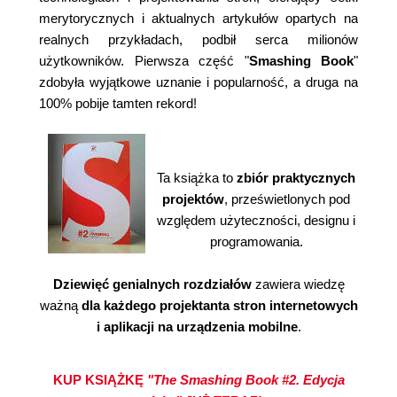
merytorycznych i aktualnych artykułów opartych na
realnych przykładach, podbił serca milionów
użytkowników. Pierwsza część "
Smashing Book
"
zdobyła wyjątkowe uznanie i popularność, a druga na
100% pobije tamten rekord!
Ta książka to
zbiór praktycznych
projektów
, prześwietlonych pod
względem użyteczności, designu i
programowania.
Dziewięć genialnych rozdziałów
zawiera wiedzę
ważną
dla każdego projektanta stron internetowych
i aplikacji na urządzenia mobilne
.
KUP KSIĄŻKĘ
"The Smashing Book #2. Edycja