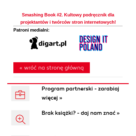
Smashing Book #2. Kultowy podręcznik dla
projektantów i twórców stron internetowych!
Patroni medialni:
« wróć na stronę główną
Program partnerski - zarabiaj
więcej »
Brak książki? - daj nam znać »