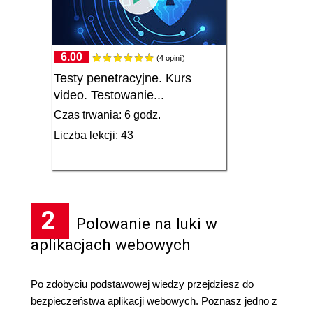
6.00
(4 opinii)
Testy penetracyjne. Kurs
video. Testowanie...
Czas trwania: 6 godz.
Liczba lekcji: 43
2
Polowanie na luki w
aplikacjach webowych
Po zdobyciu podstawowej wiedzy przejdziesz do
bezpieczeństwa aplikacji webowych. Poznasz jedno z