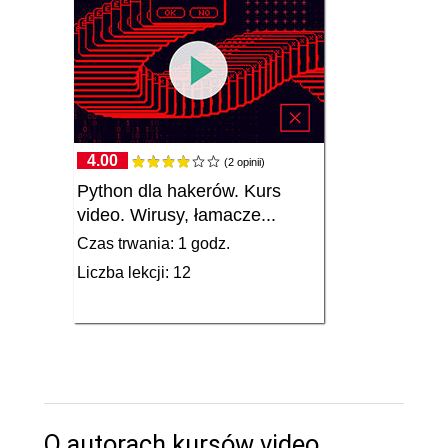
4.00
(2 opinii)
Python dla hakerów. Kurs
video. Wirusy, łamacze...
Czas trwania: 1 godz.
Liczba lekcji: 12
O autorach kursów video