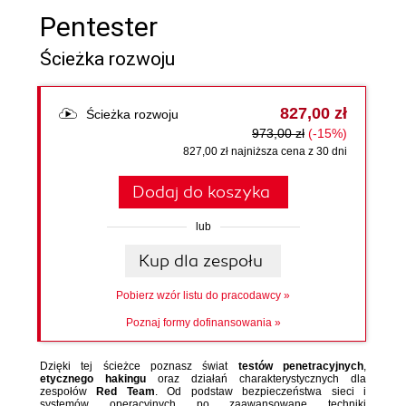
Pentester
Ścieżka rozwoju
827,00 zł
Ścieżka rozwoju
973,00 zł
(-15%)
827,00 zł najniższa cena z 30 dni
Dodaj do koszyka
lub
Kup dla zespołu
Pobierz wzór listu do pracodawcy »
Poznaj formy dofinansowania
»
Dzięki tej ścieżce poznasz świat
testów penetracyjnych
,
etycznego hakingu
oraz działań charakterystycznych dla
zespołów
Red Team
. Od podstaw bezpieczeństwa sieci i
systemów operacyjnych po zaawansowane techniki