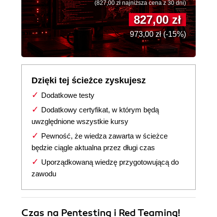
(827,00 zł najniższa cena z 30 dni)
827,00 zł
973,00 zł (-15%)
Dzięki tej ścieżce zyskujesz
Dodatkowe testy
Dodatkowy certyfikat, w którym będą
uwzględnione wszystkie kursy
Pewność, że wiedza zawarta w ścieżce
będzie ciągle aktualna przez długi czas
Uporządkowaną wiedzę przygotowującą do
zawodu
Czas na Pentesting i Red Teaming!