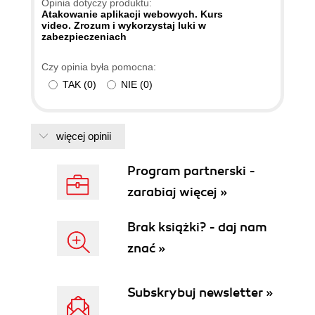
Opinia dotyczy produktu:
Atakowanie aplikacji webowych. Kurs
video. Zrozum i wykorzystaj luki w
zabezpieczeniach
Czy opinia była pomocna:
TAK
(
0
)
NIE
(
0
)
więcej opinii
Program partnerski -
zarabiaj więcej »
Brak książki? - daj nam
znać »
Subskrybuj newsletter »