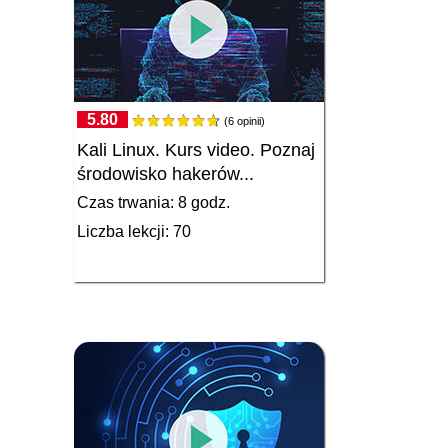
5.80
(6 opinii)
Kali Linux. Kurs video. Poznaj
środowisko hakerów...
Czas trwania: 8 godz.
Liczba lekcji: 70