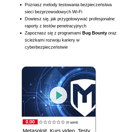
Poznasz metody testowania bezpieczeństwa
sieci bezprzewodowych Wi-Fi
Dowiesz się, jak przygotowywać profesjonalne
raporty z testów penetracyjnych
Zapoznasz się z programami
Bug Bounty
oraz
ścieżkami rozwoju kariery w
cyberbezpieczeństwie
0.00
(0 opinii)
Metasploit. Kurs video. Testy