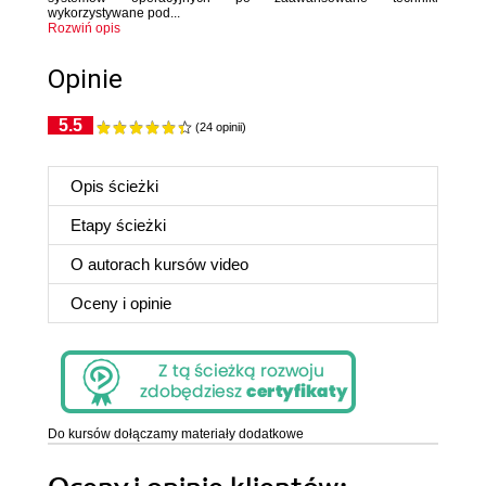
wykorzystywane pod...
Rozwiń opis
Opinie
5.5
(24 opinii)
Opis ścieżki
Etapy ścieżki
O autorach kursów video
Oceny i opinie
Do kursów dołączamy materiały dodatkowe