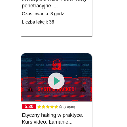
penetracyjne i...
Czas trwania: 3 godz.
Liczba lekcji: 36
5.30
(7 opinii)
Etyczny haking w praktyce.
Kurs video. Łamanie...