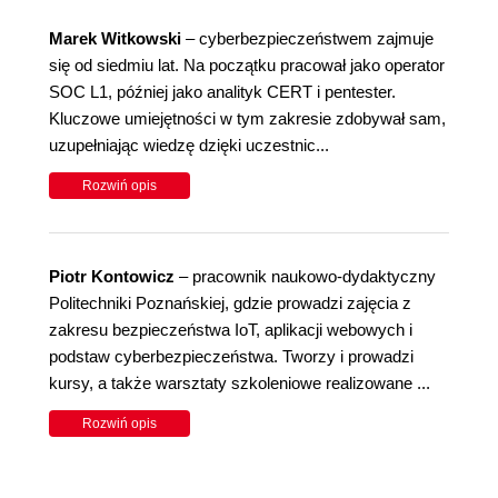
Marek Witkowski
– cyberbezpieczeństwem zajmuje
się od siedmiu lat. Na początku pracował jako operator
SOC L1, później jako analityk CERT i pentester.
Kluczowe umiejętności w tym zakresie zdobywał sam,
uzupełniając wiedzę dzięki uczestnic...
Rozwiń opis
Piotr Kontowicz
– pracownik naukowo-dydaktyczny
Politechniki Poznańskiej, gdzie prowadzi zajęcia z
zakresu bezpieczeństwa IoT, aplikacji webowych i
podstaw cyberbezpieczeństwa. Tworzy i prowadzi
kursy, a także warsztaty szkoleniowe realizowane ...
Rozwiń opis