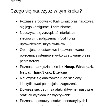
branży.
Czego się nauczysz w tym kroku?
Poznasz środowisko
Kali Linux
oraz nauczysz
się jego konfiguracji i administracji
Nauczysz się zarządzać interfejsami
sieciowymi, połączeniami SSH oraz
uprawnieniami użytkowników
Opanujesz podstawowe i zaawansowane
polecenia systemowe wykorzystywane przez
pentesterów
Poznasz narzędzia takie jak
Nmap
,
Wireshark
,
Netcat
,
Hping3
oraz
Ettercap
Nauczysz się analizować ruch sieciowy i
identyfikować potencjalne zagrożenia
Dowiesz się, czym są ataki aktywne i pasywne
oraz jak wygląda ich wykrywanie
Poznasz podstawy testów penetracyjnych i