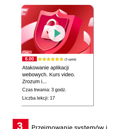
6.00
(3 opinii)
Atakowanie aplikacji
webowych. Kurs video.
Zrozum i...
Czas trwania: 3 godz.
Liczba lekcji: 17
3
Przejmowanie systemów i