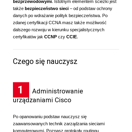
bezprzewodowymi
. Istotnym elementem ścieżki jest
także
bezpieczeństwo sieci
– od podstaw ochrony
danych po wdrażanie polityk bezpieczeństwa. Po
zdanej certyfikacji CCNA masz także możliwość
dalszego rozwoju w kierunku specjalistycznych
certyfikatów jak
CCNP
czy
CCIE
.
Czego się nauczysz
1
Administrowanie
urządzaniami Cisco
Po opanowaniu podstaw nauczysz się
zaawansowanych technik zarządzania sieciami
komputerowymi. Poznasz protokoły routingu