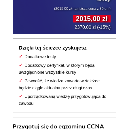
(2015,00 zł najniższa cena z 30 dni)
2015,00 zł
2370,00 zł (-15%)
Dzięki tej ścieżce zyskujesz
Dodatkowe testy
Dodatkowy certyfikat, w którym będą
uwzględnione wszystkie kursy
Pewność, że wiedza zawarta w ścieżce
będzie ciągle aktualna przez długi czas
Uporządkowaną wiedzę przygotowującą do
zawodu
Przygotuj się do egzaminu CCNA