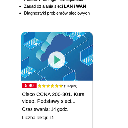
Zasad działania sieci
LAN
i
WAN
Diagnostyki problemów sieciowych
5.90
(10 opinii)
Cisco CCNA 200-301. Kurs
video. Podstawy sieci...
Czas trwania: 14 godz.
Liczba lekcji: 151