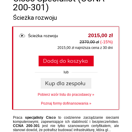
200-301)
Ścieżka rozwoju
2015,00 zł
Ścieżka rozwoju
2370,00 zł
(-15%)
2015,00 zł najniższa cena z 30 dni
Dodaj do koszyka
lub
Kup dla zespołu
Pobierz wzór listu do pracodawcy »
Poznaj formy dofinansowania
»
Praca
specjalisty Cisco
to codzienne zarządzanie sieciami
komputerowymi, zapewniające ich stabilność i bezpieczeństwo.
CCNA 200-301
jest nie tylko szanowanym certyfikatem, ale
stanowi dowód, że potrafisz budować infrastrukturę, która gl...