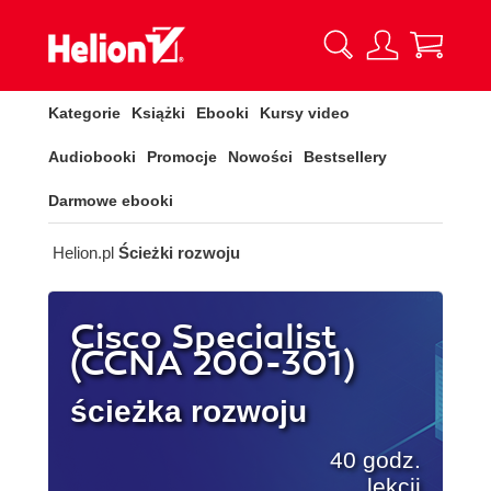
Kategorie
Książki
Ebooki
Kursy video
Audiobooki
Promocje
Nowości
Bestsellery
Darmowe ebooki
Helion.pl
Ścieżki rozwoju
Cisco Specialist
(CCNA 200-301)
ścieżka rozwoju
40 godz.
lekcji