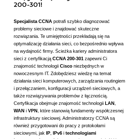
200-301!
Specjalista CCNA
potrafi szybko diagnozować
problemy sieciowe i znajdować skuteczne
rozwiązania. Te umiejętności przekładają się na
optymalizację działania sieci, co bezpośrednio wpływa
na wydajność firmy. Ścieżka kariery administratora
sieci z certyfikacją
CCNA 200-301
zapewni Ci
znajomość technologii
Cisco
niezbędnych w
nowoczesnym IT. Zdobędziesz wiedzę na temat
działania sieci komputerowych, zarządzania routingiem
i przełączaniem, konfiguracji urządzeń sieciowych, a
także rozwiązywania problemów z łącznością.
Certyfikacja obejmuje znajomość technologii
LAN
,
WAN
i
VPN
, które stanowią fundamenty współczesnej
infrastruktury sieciowej. Administratorzy CCNA są
również przygotowani do pracy z protokołami
sieciowymi, jak
IP
,
IPv6
i
technologiami