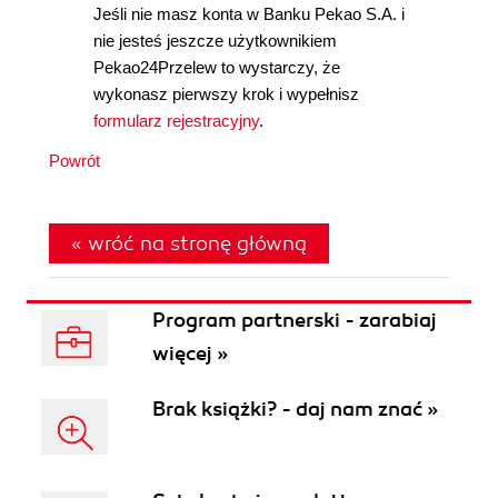
Jeśli nie masz konta w Banku Pekao S.A. i
nie jesteś jeszcze użytkownikiem
Pekao24Przelew to wystarczy, że
wykonasz pierwszy krok i wypełnisz
formularz rejestracyjny
.
Powrót
« wróć na stronę główną
Program partnerski - zarabiaj
więcej »
Brak książki? - daj nam znać »