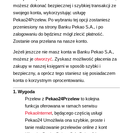
możesz dokonać bezpiecznej i szybkiej transakcji ze
swojego konta, wykorzystując usługę
Pekao24Przelew. Po wybraniu tej opcji zostaniesz
przeniesiony na strony Banku Pekao S.A., i po
zalogowaniu do będziesz mógł zlecić płatność.
Zostanie ona przelana na nasze konto.
Jeżeli jeszcze nie masz konta w Banku Pekao S.A.,
możesz je
otworzyć
. Zyskasz możliwość płacenia za
zakupy w naszej księgarni w sposób szybki i
bezpieczny, a oprócz tego staniesz się posiadaczem
konta o korzystnym oprocentowaniu.
1. Wygoda
Przelew z
Pekao24Przelew
to kolejna
funkcja oferowana w ramach serwisu
PekaoInternet
, będącego częścią usługi
Pekao24 Umożliwia ona szybkie, proste i
tanie realizowanie przelewów online z kont