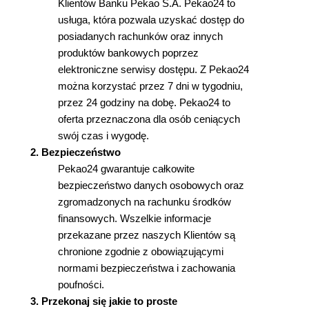
Klientów Banku Pekao S.A. Pekao24 to
usługa, która pozwala uzyskać dostęp do
posiadanych rachunków oraz innych
produktów bankowych poprzez
elektroniczne serwisy dostępu. Z Pekao24
można korzystać przez 7 dni w tygodniu,
przez 24 godziny na dobę. Pekao24 to
oferta przeznaczona dla osób ceniących
swój czas i wygodę.
2. Bezpieczeństwo
Pekao24 gwarantuje całkowite
bezpieczeństwo danych osobowych oraz
zgromadzonych na rachunku środków
finansowych. Wszelkie informacje
przekazane przez naszych Klientów są
chronione zgodnie z obowiązującymi
normami bezpieczeństwa i zachowania
poufności.
3. Przekonaj się jakie to proste