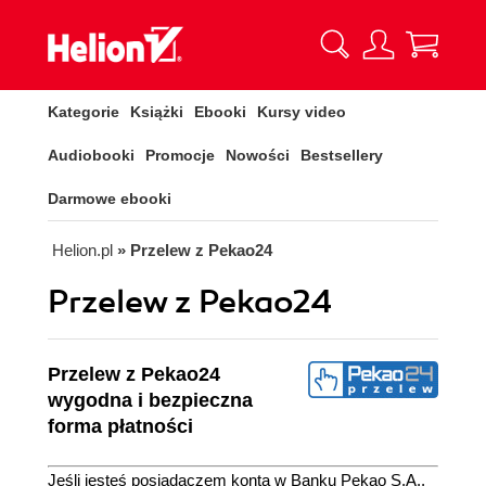
Kategorie
Książki
Ebooki
Kursy video
Audiobooki
Promocje
Nowości
Bestsellery
Darmowe ebooki
Helion.pl
» Przelew z Pekao24
Przelew z Pekao24
Przelew z Pekao24
wygodna i bezpieczna
forma płatności
Jeśli jesteś posiadaczem konta w Banku Pekao S.A.,