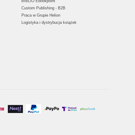
BIBLIO Ebookpoint
Custom Publishing - B2B
Praca w Grupie Helion
Logistyka i dystrybucja książek