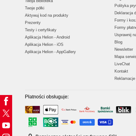
Twoja biblioteka
Polityka pr
Twoje półki
Deklaracja 
Aktywuj kod na produkty
Formy i kos
Prezenty
Formy płatn
Testy i certyfikaty
Usprawnij 
Aplikacja Helion - Android
Blog
Aplikacja Helion - iOS
Newsletter
Aplikacja Helion - AppGallery
Mapa serwi
LiveChat
Kontakt
Reklamacje 
Płatności obsługuje: