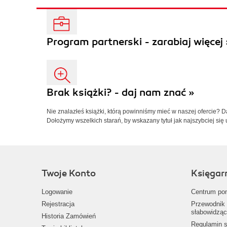
Program partnerski - zarabiaj więcej 
Brak książki? - daj nam znać »
Nie znalazłeś książki, którą powinniśmy mieć w naszej ofercie? 
Dołożymy wszelkich starań, by wskazany tytuł jak najszybciej się 
Twoje Konto
Księgar
Logowanie
Centrum po
Rejestracja
Przewodnik 
słabowidząc
Historia Zamówień
Regulamin s