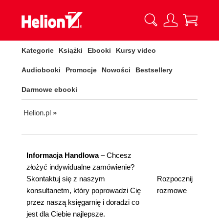
Kategorie
Książki
Ebooki
Kursy video
Audiobooki
Promocje
Nowości
Bestsellery
Darmowe ebooki
Helion.pl
»
Informacja Handlowa
– Chcesz
złożyć indywidualne zamówienie?
Skontaktuj się z naszym
Rozpocznij
konsultanetm, który poprowadzi Cię
rozmowe
przez naszą księgarnię i doradzi co
jest dla Ciebie najlepsze.