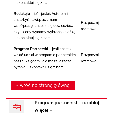
– skontaktuj się z nami
Redakcja
– jeśli jesteś Autorem i
chciałbyś nawiązać z nami
Rozpocznij
współpracę, chcesz się dowiedzieć,
rozmowe
czy i kiedy wydamy wybraną książkę
– skontaktuj się z nami.
Program Partnerski
– jeśli chcesz
wziąć udział w programie partnerskim
Rozpocznij
naszej księgarni, ale masz jeszcze
rozmowe
pytania – skontaktuj się z nami
« wróć na stronę główną
Program partnerski - zarabiaj
więcej »