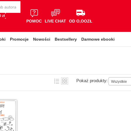
 zł
POMOC
LIVE CHAT
OD O,OOZŁ
oki
Promocje
Nowości
Bestsellery
Darmowe ebooki
Pokaż produkty:
Wszystkie