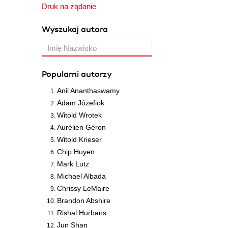
Druk na żądanie
Wyszukaj autora
Popularni autorzy
Anil Ananthaswamy
Adam Józefiok
Witold Wrotek
Aurélien Géron
Witold Krieser
Chip Huyen
Mark Lutz
Michael Albada
Chrissy LeMaire
Brandon Abshire
Rishal Hurbans
Jun Shan