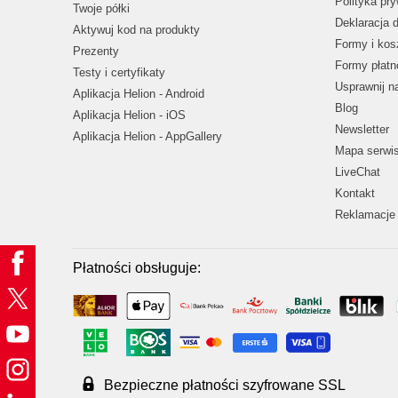
Polityka pr
Twoje półki
Deklaracja 
Aktywuj kod na produkty
Formy i kos
Prezenty
Formy płatn
Testy i certyfikaty
Usprawnij 
Aplikacja Helion - Android
Blog
Aplikacja Helion - iOS
Newsletter
Aplikacja Helion - AppGallery
Mapa serwi
LiveChat
Kontakt
Reklamacje 
Płatności obsługuje:
Bezpieczne płatności szyfrowane SSL