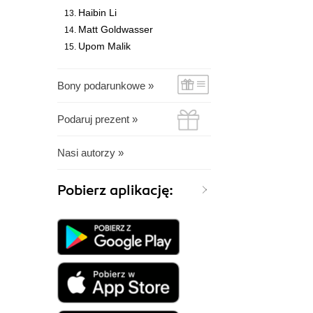
Haibin Li
Matt Goldwasser
Upom Malik
Bony podarunkowe »
Podaruj prezent »
Nasi autorzy »
Pobierz aplikację: