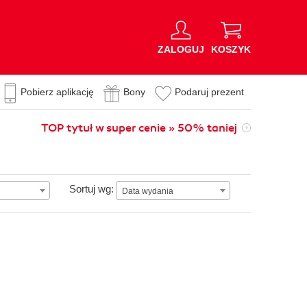
ZALOGUJ
KOSZYK
Pobierz aplikację
Bony
Podaruj prezent
TOP tytuł w super cenie » 50% taniej
Data wydania
Sortuj wg:
Data wydania