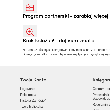
Program partnerski - zarabiaj więcej 
Brak książki? - daj nam znać »
Nie znalazłeś książki, którą powinniśmy mieć w naszej ofercie? 
Dołożymy wszelkich starań, by wskazany tytuł jak najszybciej się 
Twoje Konto
Księgar
Logowanie
Centrum po
Rejestracja
Przewodnik 
słabowidząc
Historia Zamówień
Regulamin s
Twoja biblioteka