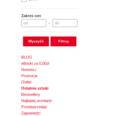
Zakres cen
–
Wyczyść
BLOG
eBooki za 0,00zł
Nowości
Promocje
Outlet
Ostatnie sztuki
Bestsellery
Najlepiej oceniane
Przedsprzedaż
Zapowiedzi