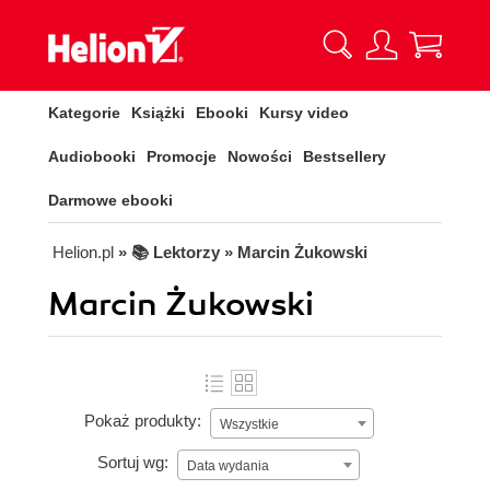
Kategorie
Książki
Ebooki
Kursy video
Audiobooki
Promocje
Nowości
Bestsellery
Darmowe ebooki
Helion.pl
» 📚 Lektorzy » Marcin Żukowski
Marcin Żukowski
Pokaż produkty:
Wszystkie
Sortuj wg:
Data wydania