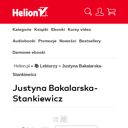
Kategorie
Książki
Ebooki
Kursy video
Audiobooki
Promocje
Nowości
Bestsellery
Darmowe ebooki
Helion.pl
» 📚 Lektorzy » Justyna Bakalarska-
Stankiewicz
Justyna Bakalarska-
Stankiewicz