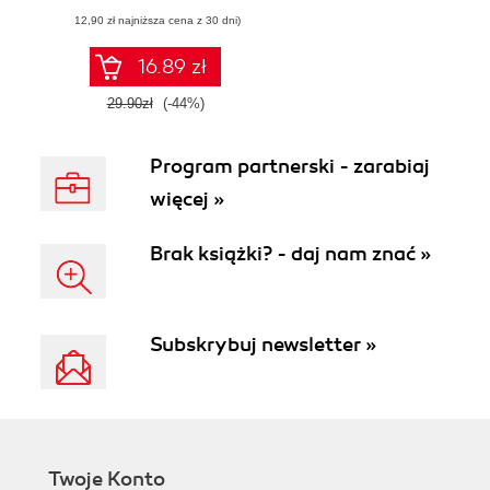
(12,90 zł najniższa cena z 30 dni)
16.89 zł
29.90zł
(-44%)
Program partnerski - zarabiaj
więcej »
Brak książki? - daj nam znać »
Subskrybuj newsletter »
Twoje Konto