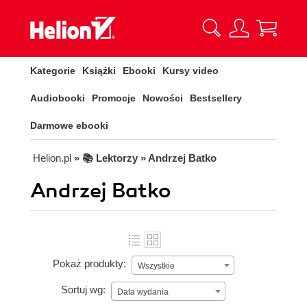
Kategorie
Książki
Ebooki
Kursy video
Audiobooki
Promocje
Nowości
Bestsellery
Darmowe ebooki
Helion.pl
» 📚 Lektorzy » Andrzej Batko
Andrzej Batko
Pokaż produkty:
Wszystkie
Sortuj wg:
Data wydania