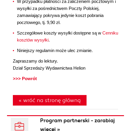
W przypadku płatności za zaliczeniem pocztowym i
wysyłki za pośrednictwem Poczty Polskiej,
zamawiający pokrywa jedynie koszt pobrania
pocztowego, tj. 9,90 zł.
Szczegółowe koszty wysyłki dostępne są w
Cenniku
kosztów wysyłki
.
Niniejszy regulamin może ulec zmianie.
Zapraszamy do lektury.
Dział Sprzedaży Wydawnictwa Helion
>>> Powrót
« wróć na stronę główną
Program partnerski - zarabiaj
więcej »