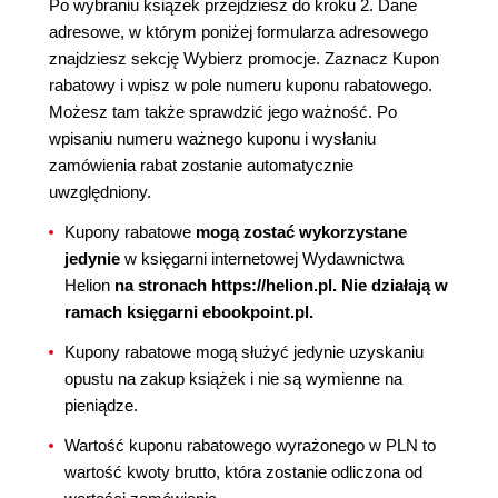
Po wybraniu książek przejdziesz do kroku 2. Dane
adresowe, w którym poniżej formularza adresowego
znajdziesz sekcję Wybierz promocje. Zaznacz Kupon
rabatowy i wpisz w pole numeru kuponu rabatowego.
Możesz tam także sprawdzić jego ważność. Po
wpisaniu numeru ważnego kuponu i wysłaniu
zamówienia rabat zostanie automatycznie
uwzględniony.
Kupony rabatowe
mogą zostać wykorzystane
jedynie
w księgarni internetowej Wydawnictwa
Helion
na stronach https://helion.pl. Nie działają w
ramach księgarni ebookpoint.pl.
Kupony rabatowe mogą służyć jedynie uzyskaniu
opustu na zakup książek i nie są wymienne na
pieniądze.
Wartość kuponu rabatowego wyrażonego w PLN to
wartość kwoty brutto, która zostanie odliczona od