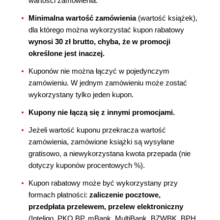
wartości zamówienia.
Minimalna wartość zamówienia
(wartość książek),
dla którego można wykorzystać kupon rabatowy
wynosi 30 zł brutto, chyba, że w promocji
określone jest inaczej.
Kuponów nie można łączyć w pojedynczym
zamówieniu. W jednym zamówieniu może zostać
wykorzystany tylko jeden kupon.
Kupony nie łączą się z innymi promocjami.
Jeżeli wartość kuponu przekracza wartość
zamówienia, zamówione książki są wysyłane
gratisowo, a niewykorzystana kwota przepada (nie
dotyczy kuponów procentowych %).
Kupon rabatowy może być wykorzystany przy
formach płatności:
zaliczenie pocztowe,
przedpłata przelewem, przelew elektroniczny
(Inteligo, PKO BP, mBank, MultiBank, BZWBK, BPH,