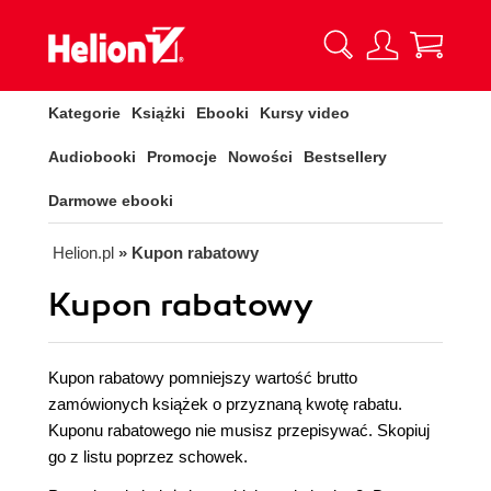
Kategorie
Książki
Ebooki
Kursy video
Audiobooki
Promocje
Nowości
Bestsellery
Darmowe ebooki
Helion.pl
» Kupon rabatowy
Kupon rabatowy
Kupon rabatowy pomniejszy wartość brutto
zamówionych książek o przyznaną kwotę rabatu.
Kuponu rabatowego nie musisz przepisywać. Skopiuj
go z listu poprzez schowek.