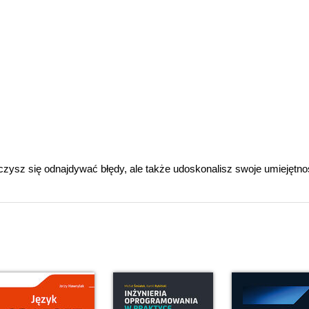
czysz się odnajdywać błędy, ale także udoskonalisz swoje umiejętno