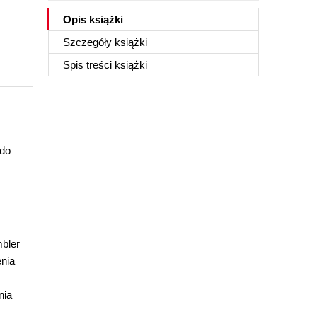
Opis
książki
Szczegóły
książki
Spis treści
książki
 do
mbler
enia
nia