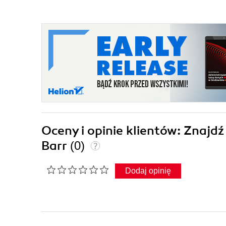
Oceny i opinie klientów: Znajd
Barr
(0)
Dodaj opinię