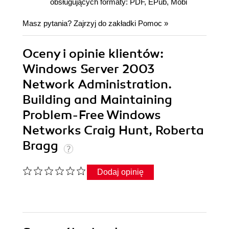
obsługujących formaty: PDF, EPub, Mobi
Masz pytania? Zajrzyj do zakładki
Pomoc
»
Oceny i opinie klientów:
Windows Server 2003
Network Administration.
Building and Maintaining
Problem-Free Windows
Networks Craig Hunt, Roberta
Bragg
Dodaj opinię