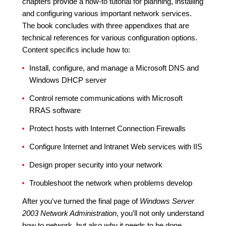
chapters provide a how-to tutorial for planning, installing
and configuring various important network services.
The book concludes with three appendixes that are
technical references for various configuration options.
Content specifics include how to:
Install, configure, and manage a Microsoft DNS and
Windows DHCP server
Control remote communications with Microsoft
RRAS software
Protect hosts with Internet Connection Firewalls
Configure Internet and Intranet Web services with IIS
Design proper security into your network
Troubleshoot the network when problems develop
After you've turned the final page of
Windows Server
2003 Network Administration
, you'll not only understand
how to network, but also
why
it needs to be done.