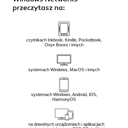
przeczytasz na:
czytnikach Inkbook, Kindle, Pocketbook,
Onyx Booxs i innych
systemach Windows, MacOS i innych
systemach Windows, Android, iOS,
HarmonyOS
na dowolnych urządzeniach i aplikacjach