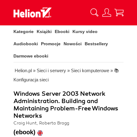
Kategorie
Książki
Ebooki
Kursy video
Audiobooki
Promocje
Nowości
Bestsellery
Darmowe ebooki
Helion.pl
»
Sieci i serwery
»
Sieci komputerowe
»
📚
Konfiguracja sieci
Windows Server 2003 Network
Administration. Building and
Maintaining Problem-Free Windows
Networks
Craig Hunt, Roberta Bragg
(ebook)