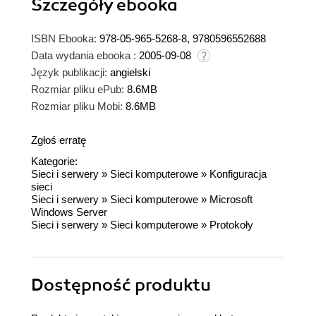
Szczegóły
ebooka
ISBN Ebooka:
978-05-965-5268-8, 9780596552688
Data wydania ebooka :
2005-09-08
Język publikacji:
angielski
Rozmiar pliku ePub:
8.6MB
Rozmiar pliku Mobi:
8.6MB
Zgłoś erratę
Kategorie:
Sieci i serwery
»
Sieci komputerowe
»
Konfiguracja
sieci
Sieci i serwery
»
Sieci komputerowe
»
Microsoft
Windows Server
Sieci i serwery
»
Sieci komputerowe
»
Protokoły
Dostępność produktu