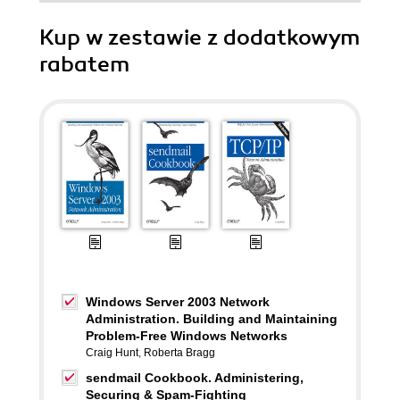
Kup w zestawie z dodatkowym
rabatem
Windows Server 2003 Network
Administration. Building and Maintaining
Problem-Free Windows Networks
Craig Hunt
,
Roberta Bragg
sendmail Cookbook. Administering,
Securing & Spam-Fighting