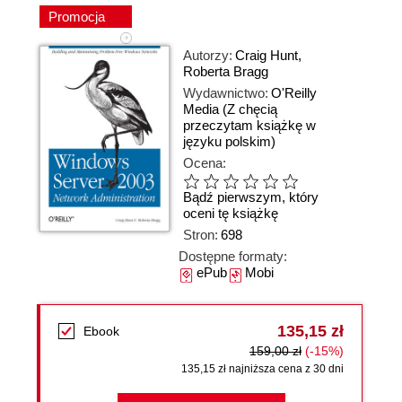
Promocja
Autorzy:
Craig Hunt
,
Roberta Bragg
Wydawnictwo:
O'Reilly
Media
(Z chęcią
przeczytam książkę w
języku polskim)
Ocena:
Bądź pierwszym, który
oceni tę książkę
Stron:
698
Dostępne formaty:
ePub
Mobi
135,15 zł
Ebook
159,00 zł
(-15%)
135,15 zł najniższa cena z 30 dni