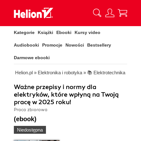
Kategorie
Książki
Ebooki
Kursy video
Audiobooki
Promocje
Nowości
Bestsellery
Darmowe ebooki
Helion.pl
»
Elektronika i robotyka
»
📚 Elektrotechnika
Ważne przepisy i normy dla
elektryków, które wpłyną na Twoją
pracę w 2025 roku!
Praca zbiorowa
(ebook)
Niedostępna