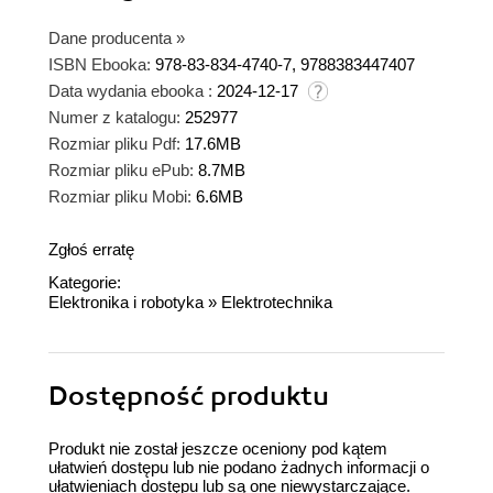
Dane producenta
»
ISBN Ebooka:
978-83-834-4740-7, 9788383447407
Data wydania ebooka :
2024-12-17
Numer z katalogu:
252977
Rozmiar pliku Pdf:
17.6MB
Rozmiar pliku ePub:
8.7MB
Rozmiar pliku Mobi:
6.6MB
Zgłoś erratę
Kategorie:
Elektronika i robotyka
»
Elektrotechnika
Dostępność produktu
Produkt nie został jeszcze oceniony pod kątem
ułatwień dostępu lub nie podano żadnych informacji o
ułatwieniach dostępu lub są one niewystarczające.