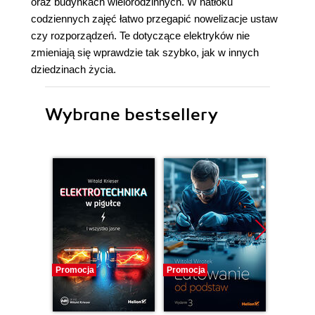
oraz budynkach wielorodzinnych. W natłoku
codziennych zajęć łatwo przegapić nowelizacje ustaw
czy rozporządzeń. Te dotyczące elektryków nie
zmieniają się wprawdzie tak szybko, jak w innych
dziedzinach życia.
Wybrane bestsellery
Promocja
Promocja
Promocj