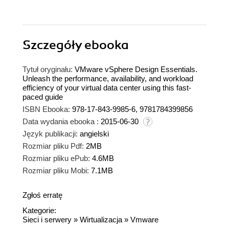
Szczegóły
ebooka
Tytuł oryginału:
VMware vSphere Design Essentials.
Unleash the performance, availability, and workload
efficiency of your virtual data center using this fast-
paced guide
ISBN Ebooka:
978-17-843-9985-6, 9781784399856
Data wydania ebooka :
2015-06-30
Język publikacji:
angielski
Rozmiar pliku Pdf:
2MB
Rozmiar pliku ePub:
4.6MB
Rozmiar pliku Mobi:
7.1MB
Zgłoś erratę
Kategorie:
Sieci i serwery
»
Wirtualizacja
»
Vmware