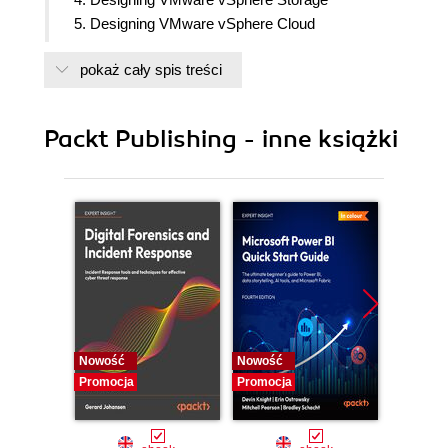
5. Designing VMware vSphere Cloud
6. Appendix
pokaż cały spis treści
Packt Publishing - inne książki
Nowość
Nowość
Nowość
Promocja
Promocja
Promocj