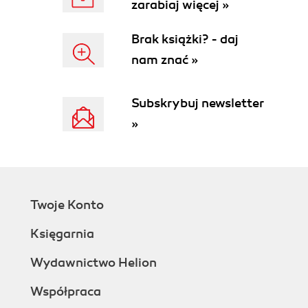
zarabiaj więcej »
Brak książki? - daj
nam znać »
Subskrybuj newsletter
»
Twoje Konto
Księgarnia
Wydawnictwo Helion
Współpraca