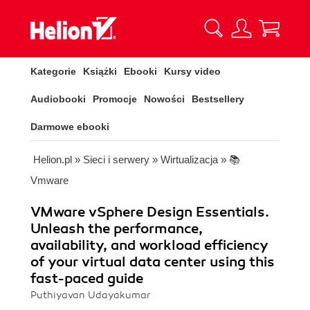
Kategorie
Książki
Ebooki
Kursy video
Audiobooki
Promocje
Nowości
Bestsellery
Darmowe ebooki
Helion.pl
»
Sieci i serwery
»
Wirtualizacja
»
📚
Vmware
VMware vSphere Design Essentials.
Unleash the performance,
availability, and workload efficiency
of your virtual data center using this
fast-paced guide
Puthiyavan Udayakumar