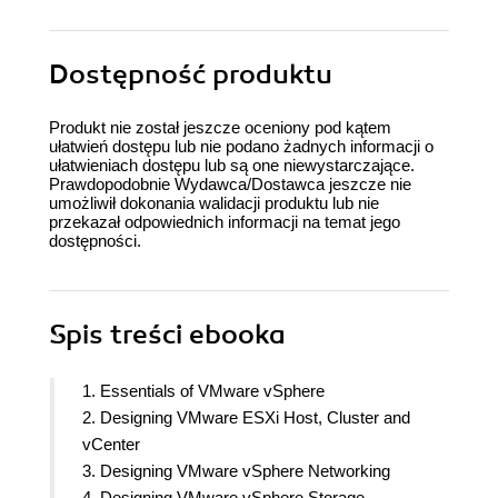
Dostępność produktu
Produkt nie został jeszcze oceniony pod kątem
ułatwień dostępu lub nie podano żadnych informacji o
ułatwieniach dostępu lub są one niewystarczające.
Prawdopodobnie Wydawca/Dostawca jeszcze nie
umożliwił dokonania walidacji produktu lub nie
przekazał odpowiednich informacji na temat jego
dostępności.
Spis treści
ebooka
1. Essentials of VMware vSphere
2. Designing VMware ESXi Host, Cluster and
vCenter
3. Designing VMware vSphere Networking
4. Designing VMware vSphere Storage