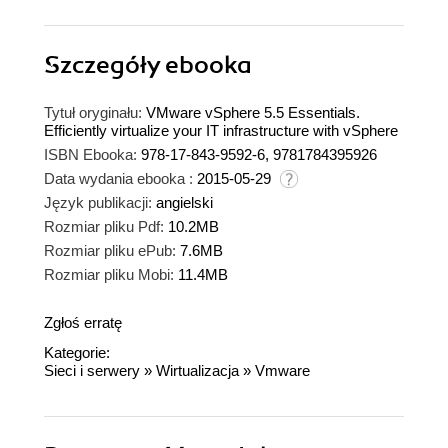
Szczegóły
ebooka
Tytuł oryginału:
VMware vSphere 5.5 Essentials.
Efficiently virtualize your IT infrastructure with vSphere
ISBN Ebooka:
978-17-843-9592-6, 9781784395926
Data wydania ebooka :
2015-05-29
Język publikacji:
angielski
Rozmiar pliku Pdf:
10.2MB
Rozmiar pliku ePub:
7.6MB
Rozmiar pliku Mobi:
11.4MB
Zgłoś erratę
Kategorie:
Sieci i serwery
»
Wirtualizacja
»
Vmware