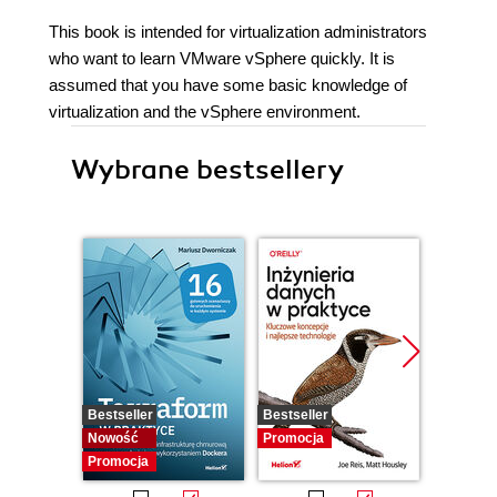
This book is intended for virtualization administrators
who want to learn VMware vSphere quickly. It is
assumed that you have some basic knowledge of
virtualization and the vSphere environment.
Wybrane bestsellery
Bestseller
Bestseller
Promocj
Nowość
Promocja
Promocja