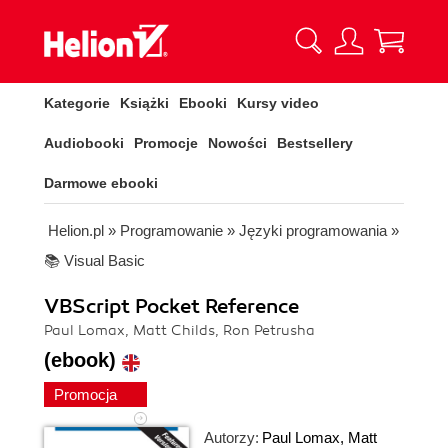
Kategorie
Książki
Ebooki
Kursy video
Audiobooki
Promocje
Nowości
Bestsellery
Darmowe ebooki
Helion.pl
»
Programowanie
»
Języki programowania
»
📚 Visual Basic
VBScript Pocket Reference
Paul Lomax, Matt Childs, Ron Petrusha
(ebook)
Promocja
Autorzy:
Paul Lomax
,
Matt