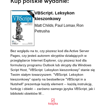
Kup polskie wydanie:
VBScript. Leksykon
kieszonkowy
Matt Childs
Paul Lomax
Ron
,
,
Petrusha
Bez względu na to, czy piszesz kod dla Active Server
Pages, czy jesteś autorem skryptów działających w
przeglądarce Internet Explorer, czy piszesz kod dla
formularzy programu Outlook lub skrypty dla Windows
Script Host, "VBScript. Leksykon kieszonkowy" stanie się
Twoim stałym towarzyszem. "VBScript. Leksykon
kieszonkowy" oparty na bestsellerze "VBScript in a
Nutshell" prezentuje każdy element -- każdą instrukcję,
funkcję i obiekt -- zarówno samego języka VBScript, jak i
biblioteki obiektów M...
książka