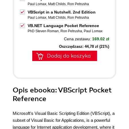
Paul Lomax
,
Matt Childs
,
Ron Petrusha
VBScript in a Nutshell. 2nd Edition
Paul Lomax
,
Matt Childs
,
Ron Petrusha
VB.NET Language Pocket Reference
PhD Steven Roman
,
Ron Petrusha
,
Paul Lomax
Cena zestawu:
169.02 zł
Oszczędzasz: 44,78 zł (21%)
Dodaj do koszyka
Opis
ebooka
: VBScript Pocket
Reference
Microsoft's Visual Basic Scripting Edition (VBScript), a
subset of Visual Basic for Applications, is a powerful
language for Internet application development, where it