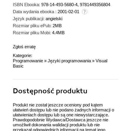
ISBN Ebooka:
978-14-493-5680-4, 9781449356804
Data wydania ebooka :
2001-02-01
Język publikacji:
angielski
Rozmiar pliku ePub:
2MB
Rozmiar pliku Mobi:
4.4MB
Zgłoś erratę
Kategorie:
Programowanie
»
Języki programowania
»
Visual
Basic
Dostępność produktu
Produkt nie został jeszcze oceniony pod kątem
ułatwień dostępu lub nie podano żadnych informacji o
ułatwieniach dostępu lub są one niewystarczające.
Prawdopodobnie Wydawca/Dostawca jeszcze nie
umożliwił dokonania walidacji produktu lub nie
przekazał odpowiednich informacji na temat jego