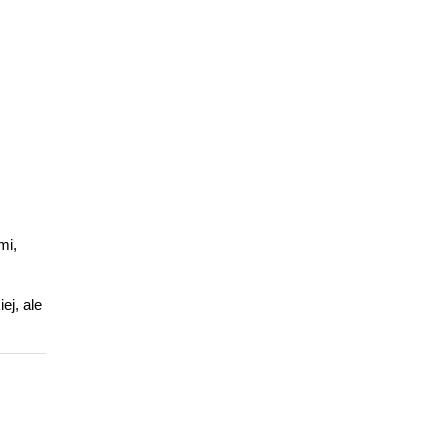
mi,
ej, ale