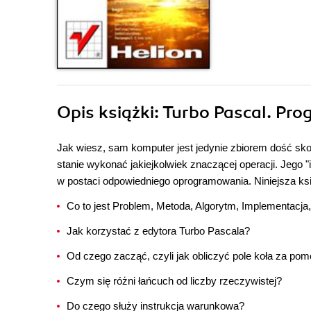
Opis
książki
: Turbo Pascal. Pr
Jak wiesz, sam komputer jest jedynie zbiorem dość sko
stanie wykonać jakiejkolwiek znaczącej operacji. Jego "i
w postaci odpowiedniego oprogramowania. Niniejsza ks
Co to jest Problem, Metoda, Algorytm, Implementacja
Jak korzystać z edytora Turbo Pascala?
Od czego zacząć, czyli jak obliczyć pole koła za p
Czym się różni łańcuch od liczby rzeczywistej?
Do czego służy instrukcja warunkowa?