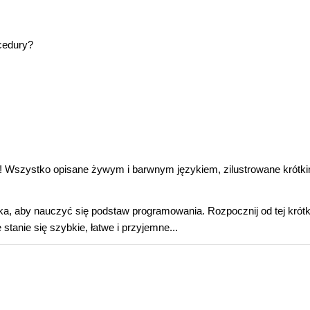
ocedury?
ce! Wszystko opisane żywym i barwnym językiem, zilustrowane krótki
a, aby nauczyć się podstaw programowania. Rozpocznij od tej krótki
 stanie się szybkie, łatwe i przyjemne...