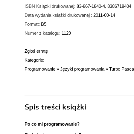
ISBN Książki drukowanej:
83-867-1840-4, 8386718404
Data wydania książki drukowanej :
2011-09-14
Format:
B5
Numer z katalogu:
1129
Zgłoś erratę
Kategorie:
Programowanie
»
Języki programowania
»
Turbo Pasca
Spis treści
książki
Po co mi programowanie?