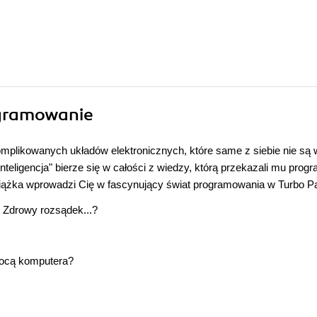
ogramowanie
mplikowanych układów elektronicznych, które same z siebie nie są 
nteligencja" bierze się w całości z wiedzy, którą przekazali mu progr
iążka wprowadzi Cię w fascynujący świat programowania w Turbo P
, Zdrowy rozsądek...?
omocą komputera?