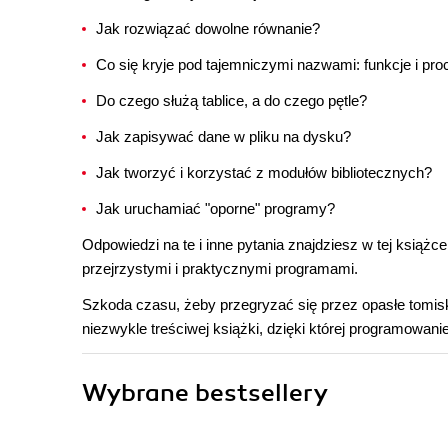
Jak rozwiązać dowolne równanie?
Co się kryje pod tajemniczymi nazwami: funkcje i pr
Do czego służą tablice, a do czego pętle?
Jak zapisywać dane w pliku na dysku?
Jak tworzyć i korzystać z modułów bibliotecznych?
Jak uruchamiać "oporne" programy?
Odpowiedzi na te i inne pytania znajdziesz w tej książ
przejrzystymi i praktycznymi programami.
Szkoda czasu, żeby przegryzać się przez opasłe tomisk
niezwykle treściwej książki, dzięki której programowanie
Wybrane bestsellery