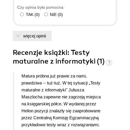
Czy opinia była pomocna:
TAK
(
0
)
NIE
(
0
)
więcej opinii
Recenzje
książki
: Testy
maturalne z informatyki (1)
Matura próbna już prawie za nami,
prawdziwa -- tuż-tuż. W tej sytuacji „Testy
maturalne z informatyki" Juliusza
Maszlocha zapewne nie zagrzeją miejsca
na księgarskiej półce. W wydanej przez
Helion pozycji znalazły się zaaprobowane
przez Centralną Komisję Egzaminacyjną
przykładowe testy wraz z rozwiązaniami.