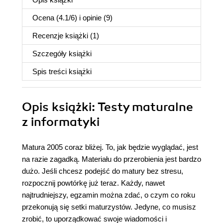
Ocena (
4.1
/
6
) i opinie (9)
Recenzje
książki
(1)
Szczegóły
książki
Spis treści
książki
Opis
książki
: Testy maturalne
z informatyki
Matura 2005 coraz bliżej. To, jak będzie wyglądać, jest
na razie zagadką. Materiału do przerobienia jest bardzo
dużo. Jeśli chcesz podejść do matury bez stresu,
rozpocznij powtórkę już teraz. Każdy, nawet
najtrudniejszy, egzamin można zdać, o czym co roku
przekonują się setki maturzystów. Jedyne, co musisz
zrobić, to uporządkować swoje wiadomości i