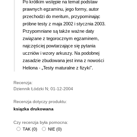
Po krótkim wstępie na temat podstaw
prawnych egzaminu, jego formy, autor
przechodzi do meritum, przypominając
próbne testy z maja 2002 i stycznia 2003.
Przypomniane są także ważne daty
związane z tegorocznym egzaminem,
najczęściej powtarzające się pytania
uczniów i wzory arkuszy. Na podobnej
zasadzie zbudowana jest inna z nowości
Heliona - „Testy maturalne z fizyki".
Recenzja:
Dziennik Łódzki N; 01-12-2004
Recenzja dotyczy produktu:
ksiązka drukowana
Czy recenzja była pomocna:
TAK
(
0
)
NIE
(
0
)