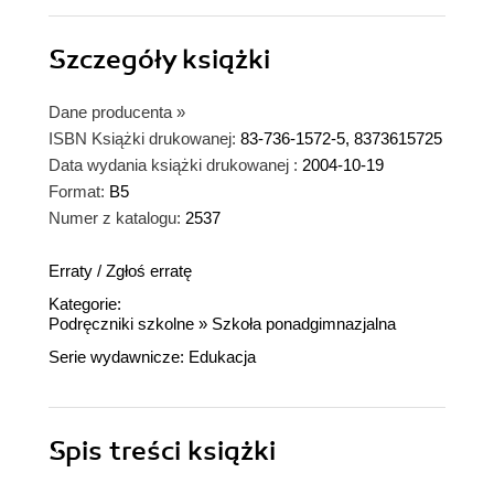
Szczegóły
książki
Dane producenta
»
ISBN Książki drukowanej:
83-736-1572-5, 8373615725
Data wydania książki drukowanej :
2004-10-19
Format:
B5
Numer z katalogu:
2537
Erraty
/
Zgłoś erratę
Kategorie:
Podręczniki szkolne
»
Szkoła ponadgimnazjalna
Serie wydawnicze:
Edukacja
Spis treści
książki