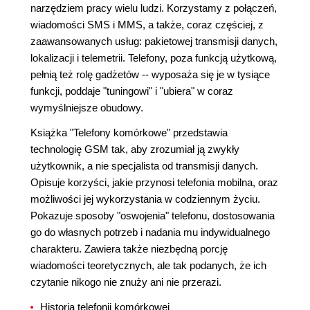
narzędziem pracy wielu ludzi. Korzystamy z połączeń,
wiadomości SMS i MMS, a także, coraz częściej, z
zaawansowanych usług: pakietowej transmisji danych,
lokalizacji i telemetrii. Telefony, poza funkcją użytkową,
pełnią też rolę gadżetów -- wyposaża się je w tysiące
funkcji, poddaje "tuningowi" i "ubiera" w coraz
wymyślniejsze obudowy.
Książka "Telefony komórkowe" przedstawia
technologię GSM tak, aby zrozumiał ją zwykły
użytkownik, a nie specjalista od transmisji danych.
Opisuje korzyści, jakie przynosi telefonia mobilna, oraz
możliwości jej wykorzystania w codziennym życiu.
Pokazuje sposoby "oswojenia" telefonu, dostosowania
go do własnych potrzeb i nadania mu indywidualnego
charakteru. Zawiera także niezbędną porcję
wiadomości teoretycznych, ale tak podanych, że ich
czytanie nikogo nie znuży ani nie przerazi.
Historia telefonii komórkowej