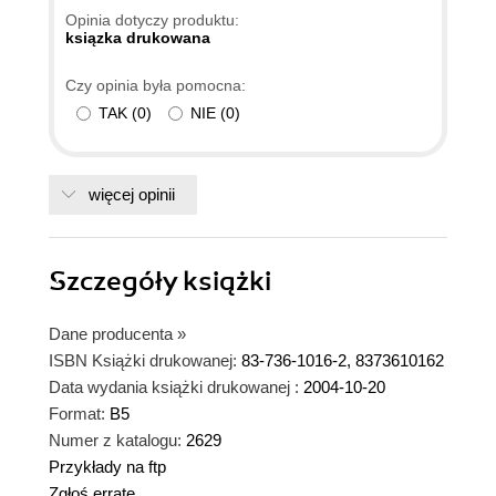
Opinia dotyczy produktu:
ksiązka drukowana
Czy opinia była pomocna:
TAK
(
0
)
NIE
(
0
)
więcej opinii
Szczegóły
książki
Dane producenta
»
ISBN Książki drukowanej:
83-736-1016-2, 8373610162
Data wydania książki drukowanej :
2004-10-20
Format:
B5
Numer z katalogu:
2629
Przykłady na ftp
Zgłoś erratę