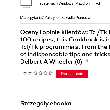
systemach Windows, MacOS i innych
Masz pytania? Zajrzyj do zakładki
Pomoc
»
Oceny i opinie klientów: Tcl/T
100 recipes, this Cookbook is 
Tcl/Tk programmers. From the ba
of indispensable tips and tric
Delbert A Wheeler
(0)
Dodaj opinię
Szczegóły
ebooka