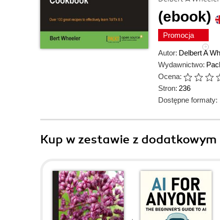
(ebook)
Promocja
Autor:
Delbert A Wh
Wydawnictwo:
Pack
Ocena:
Stron:
236
Dostępne formaty:
Kup w zestawie z dodatkowym