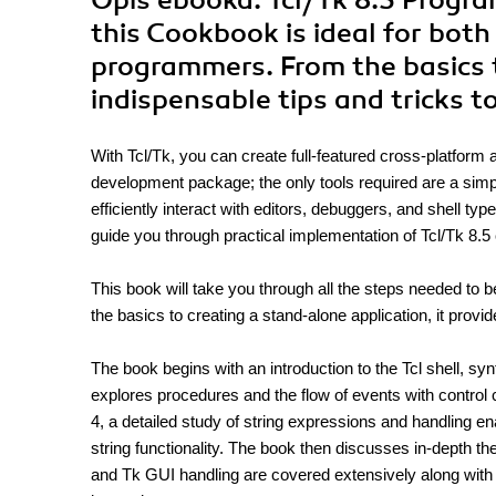
Opis
ebooka
: Tcl/Tk 8.5 Progr
this Cookbook is ideal for bot
programmers. From the basics to
indispensable tips and tricks 
With Tcl/Tk, you can create full-featured cross-platfor
development package; the only tools required are a simpl
efficiently interact with editors, debuggers, and shell t
guide you through practical implementation of Tcl/Tk 8
This book will take you through all the steps needed to
the basics to creating a stand-alone application, it provi
The book begins with an introduction to the Tcl shell, sy
explores procedures and the flow of events with control
4, a detailed study of string expressions and handling en
string functionality. The book then discusses in-depth the 
and Tk GUI handling are covered extensively along with 