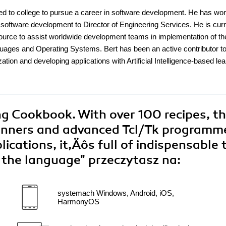
rned to college to pursue a career in software development. He has wo
 software development to Director of Engineering Services. He is curr
urce to assist worldwide development teams in implementation of the
uages and Operating Systems. Bert has been an active contributor to
ion and developing applications with Artificial Intelligence-based lea
g Cookbook. With over 100 recipes, th
ginners and advanced Tcl/Tk programm
ications, it‚Äôs full of indispensable 
f the language"
przeczytasz na:
systemach Windows, Android, iOS,
HarmonyOS