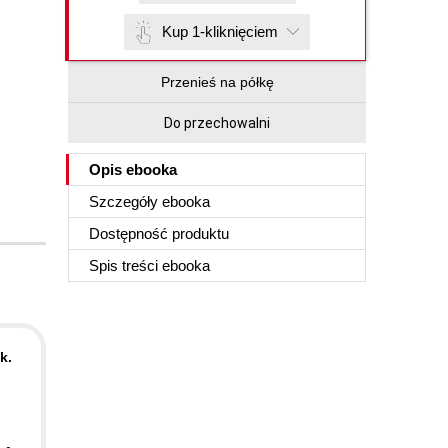
Kup 1-kliknięciem
Przenieś na półkę
Do przechowalni
Opis
ebooka
Szczegóły
ebooka
Dostępność produktu
Spis treści
ebooka
k.