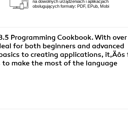
na dowolnych urządzeniach i aplikacjach
obsługujących formaty: PDF, EPub, Mobi
k 8.5 Programming Cookbook. With over
ideal for both beginners and advanced
sics to creating applications, it‚Äôs 
ks to make the most of the language