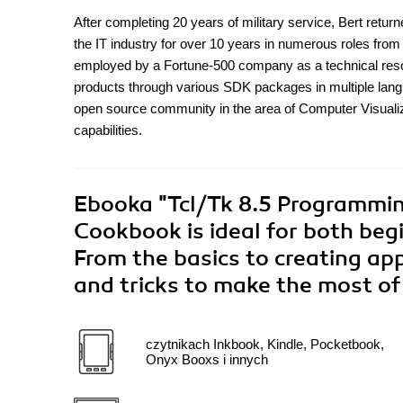
After completing 20 years of military service, Bert retu
the IT industry for over 10 years in numerous roles from
employed by a Fortune-500 company as a technical reso
products through various SDK packages in multiple lang
open source community in the area of Computer Visualizat
capabilities.
Ebooka
"Tcl/Tk 8.5 Programmin
Cookbook is ideal for both be
From the basics to creating appl
and tricks to make the most o
czytnikach Inkbook, Kindle, Pocketbook,
Onyx Booxs i innych