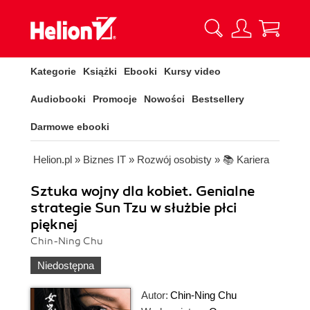
Kategorie
Książki
Ebooki
Kursy video
Audiobooki
Promocje
Nowości
Bestsellery
Darmowe ebooki
Helion.pl
»
Biznes IT
»
Rozwój osobisty
»
📚 Kariera
Sztuka wojny dla kobiet. Genialne
strategie Sun Tzu w służbie płci
pięknej
Chin-Ning Chu
Niedostępna
Autor:
Chin-Ning Chu