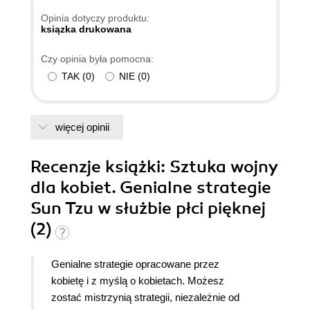
Opinia dotyczy produktu:
ksiązka drukowana
Czy opinia była pomocna:
TAK
(
0
)
NIE
(
0
)
więcej opinii
Recenzje
książki
: Sztuka wojny
dla kobiet. Genialne strategie
Sun Tzu w służbie płci pięknej
(2)
Genialne strategie opracowane przez
kobietę i z myślą o kobietach. Możesz
zostać mistrzynią strategii, niezależnie od