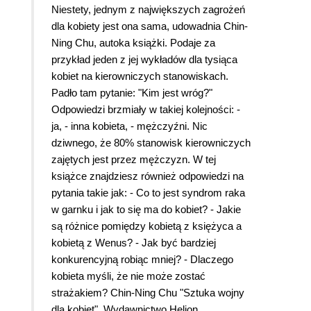
Niestety, jednym z największych zagrożeń
dla kobiety jest ona sama, udowadnia Chin-
Ning Chu, autoka książki. Podaje za
przykład jeden z jej wykładów dla tysiąca
kobiet na kierowniczych stanowiskach.
Padło tam pytanie: "Kim jest wróg?"
Odpowiedzi brzmiały w takiej kolejności: -
ja, - inna kobieta, - mężczyźni. Nic
dziwnego, że 80% stanowisk kierowniczych
zajętych jest przez mężczyzn. W tej
książce znajdziesz również odpowiedzi na
pytania takie jak: - Co to jest syndrom raka
w garnku i jak to się ma do kobiet? - Jakie
są różnice pomiędzy kobietą z księżyca a
kobietą z Wenus? - Jak być bardziej
konkurencyjną robiąc mniej? - Dlaczego
kobieta myśli, że nie może zostać
strażakiem? Chin-Ning Chu "Sztuka wojny
dla kobiet". Wydawnictwo Helion