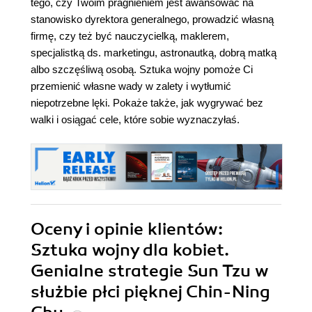
tego, czy Twoim pragnieniem jest awansować na
stanowisko dyrektora generalnego, prowadzić własną
firmę, czy też być nauczycielką, maklerem,
specjalistką ds. marketingu, astronautką, dobrą matką
albo szczęśliwą osobą. Sztuka wojny pomoże Ci
przemienić własne wady w zalety i wytłumić
niepotrzebne lęki. Pokaże także, jak wygrywać bez
walki i osiągać cele, które sobie wyznaczyłaś.
Oceny i opinie klientów:
Sztuka wojny dla kobiet.
Genialne strategie Sun Tzu w
służbie płci pięknej Chin-Ning