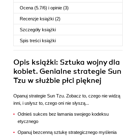
Ocena (
5.7
/
6
) i opinie (3)
Recenzje
książki
(2)
Szczegóły
książki
Spis treści
książki
Opis
książki
: Sztuka wojny dla
kobiet. Genialne strategie Sun
Tzu w służbie płci pięknej
Opanuj strategie Sun Tzu. Zobacz to, czego nie widzą
inni, i usłysz to, czego oni nie słyszą...
Odnieś sukces bez łamania swojego kodeksu
etycznego
Opanuj bezcenną sztukę strategicznego myślenia