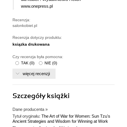
www.onepress.pl
Recenzja:
salonkobiet.pl
Recenzja dotyczy produktu:
ksiązka drukowana
Czy recenzja była pomocna:
TAK
(
0
)
NIE
(
0
)
więcej recenzji
Szczegóły
książki
Dane producenta
»
Tytuł oryginału:
The Art of War for Women: Sun Tzu's
Ancient Strategies and Wisdom for Winning at Work