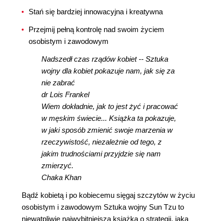
Stań się bardziej innowacyjna i kreatywna
Przejmij pełną kontrolę nad swoim życiem
osobistym i zawodowym
Nadszedł czas rządów kobiet -- Sztuka
wojny dla kobiet pokazuje nam, jak się za
nie zabrać
dr Lois Frankel
Wiem dokładnie, jak to jest żyć i pracować
w męskim świecie... Książka ta pokazuje,
w jaki sposób zmienić swoje marzenia w
rzeczywistość, niezależnie od tego, z
jakim trudnościami przyjdzie się nam
zmierzyć.
Chaka Khan
Bądź kobietą i po kobiecemu sięgaj szczytów w życiu
osobistym i zawodowym Sztuka wojny Sun Tzu to
niewątpliwie najwybitniejsza książka o strategii, jaką