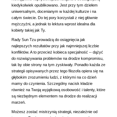
kiedykolwiek opublikowano. Jest przy tym dziełem
uniwersalnym, docenianym w każdej kulturze i na
całym świecie. Do tej pory korzystali z niej głównie
mężczyźni, a jednak to lektura wprost idealna dla
kobiety takiej jak Ty.
Rady Sun Tzu prowadzą do osiągnięcia jak
najlepszych rezultatów przy jak najmniejszej liczbie
konfliktów. A to przecież kobieca specjalność -- dążyć
do rozwiązywania problemów na drodze kompromisu,
tak by obie strony na tym zyskiwały. Ponadto każda ze
strategii opisywanych przez tego filozofa opiera się na
głębokim zrozumieniu ludzi, z którymi na co dzień
mamy do czynienia. Szczególny nacisk kładzie
również na Twoją wyjątkową osobowość i talenty, które
są niezbędnym elementem na drodze do realizacji
marzeń.
Możesz zostać mistrzynią strategii, niezależnie od