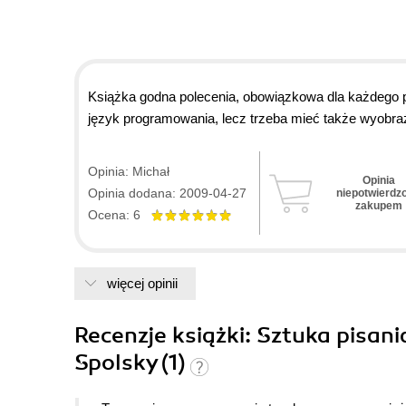
Książka godna polecenia, obowiązkowa dla każdego p
język programowania, lecz trzeba mieć także wyobr
Opinia: Michał
Opinia
Opinia dodana: 2009-04-27
niepotwierdz
zakupem
Ocena: 6
więcej opinii
Recenzje
książki
: Sztuka pisan
Spolsky (1)