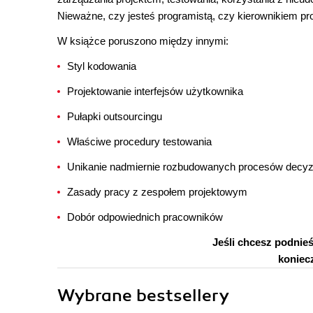
Nieważne, czy jesteś programistą, czy kierownikiem proj
W książce poruszono między innymi:
Styl kodowania
Projektowanie interfejsów użytkownika
Pułapki outsourcingu
Właściwe procedury testowania
Unikanie nadmiernie rozbudowanych procesów decyz
Zasady pracy z zespołem projektowym
Dobór odpowiednich pracowników
Jeśli chcesz podnie
koniecz
Wybrane bestsellery