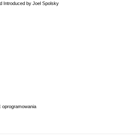
nd Introduced by Joel Spolsky
ć oprogramowania