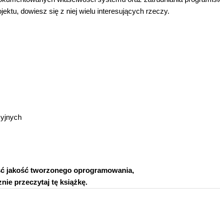
ektu, dowiesz się z niej wielu interesujących rzeczy.
yjnych
ść jakość tworzonego oprogramowania,
nie przeczytaj tę książkę.