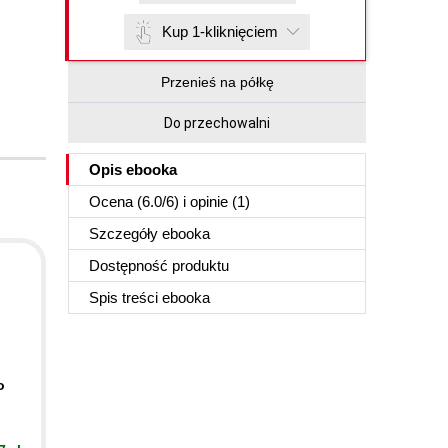
Kup 1-kliknięciem
Przenieś na półkę
Do przechowalni
Opis
ebooka
Ocena (
6.0
/
6
) i opinie (1)
Szczegóły
ebooka
Dostępność produktu
Spis treści
ebooka
o