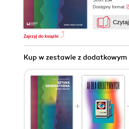
Dostępny format:
Czyta
Zajrzyj do książki
Kup w zestawie z dodatkowym