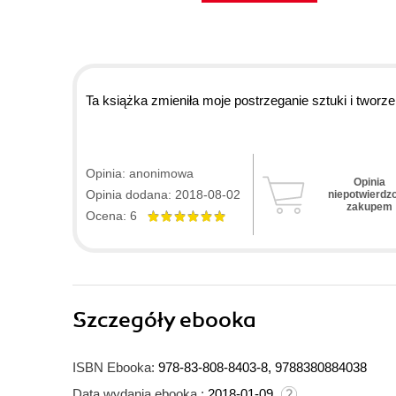
Ta książka zmieniła moje postrzeganie sztuki i tworze
Opinia: anonimowa
Opinia
Opinia dodana: 2018-08-02
niepotwierdz
zakupem
Ocena: 6
Szczegóły
ebooka
ISBN Ebooka:
978-83-808-8403-8, 9788380884038
Data wydania ebooka :
2018-01-09