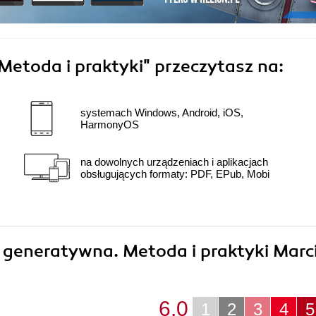
Metoda i praktyki"
przeczytasz na:
systemach Windows, Android, iOS,
HarmonyOS
na dowolnych urządzeniach i aplikacjach
obsługujących formaty: PDF, EPub, Mobi
a generatywna. Metoda i praktyki Marc
6.0
1
2
3
4
5