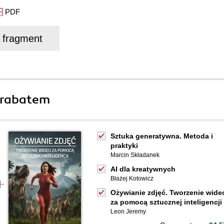
PDF
j fragment
 rabatem
Sztuka generatywna. Metoda i
praktyki
Marcin Składanek
AI dla kreatywnych
Błażej Kotowicz
Ożywianie zdjęć. Tworzenie wide
za pomocą sztucznej inteligencji
Leon Jeremy