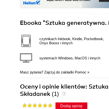
Ebooka
"Sztuka generatywna. 
czytnikach Inkbook, Kindle, Pocketbook,
Onyx Booxs i innych
systemach Windows, MacOS i innych
Masz pytania? Zajrzyj do zakładki
Pomoc
»
Oceny i opinie klientów: Sztuk
Składanek
(1)
Dodaj opinię