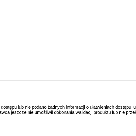
 dostępu lub nie podano żadnych informacji o ułatwieniach dostępu l
a jeszcze nie umożliwił dokonania walidacji produktu lub nie prze