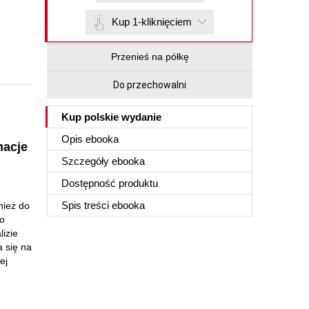
Kup 1-kliknięciem
Przenieś na półkę
Do przechowalni
Kup polskie wydanie
Opis
ebooka
macje
Szczegóły
ebooka
Dostępność produktu
Spis treści
ebooka
nież do
to
lizie
 się na
ej