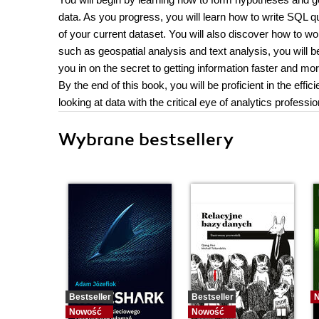
data. As you progress, you will learn how to write SQL 
of your current dataset. You will also discover how to 
such as geospatial analysis and text analysis, you will b
you in on the secret to getting information faster and mo
By the end of this book, you will be proficient in the ef
looking at data with the critical eye of analytics professio
Wybrane bestsellery
Bestseller
Bestseller
Nowość
Nowość