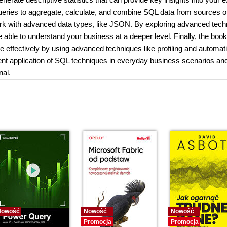
queries to aggregate, calculate, and combine SQL data from sources o
work with advanced data types, like JSON. By exploring advanced tech
e able to understand your business at a deeper level. Finally, the book
re effectively by using advanced techniques like profiling and automat
ficient application of SQL techniques in everyday business scenarios an
nal.
Nowość
Nowość
Nowość
Promocja
Promocja