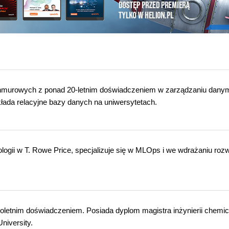
hmurowych z ponad 20-letnim doświadczeniem w zarządzaniu danym
łada relacyjne bazy danych na uniwersytetach.
logii w T. Rowe Price, specjalizuje się w MLOps i we wdrażaniu roz
ioletnim doświadczeniem. Posiada dyplom magistra inżynierii chemic
niversity.