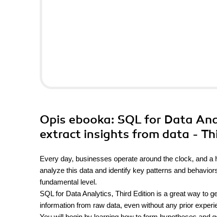
Opis
ebooka
: SQL for Data Ana
extract insights from data - Th
Every day, businesses operate around the clock, and a h
analyze this data and identify key patterns and behavio
fundamental level.
SQL for Data Analytics, Third Edition is a great way to g
information from raw data, even without any prior experi
You will begin by learning how to form hypotheses and gen