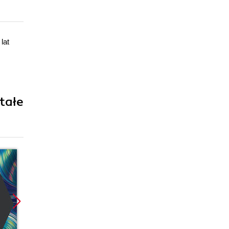
lat
tałe