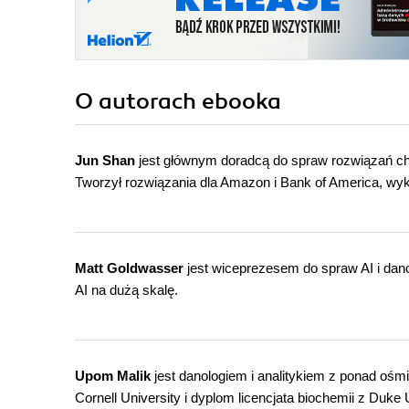
O autorach
ebooka
Jun Shan
jest głównym doradcą do spraw rozwiązań c
Tworzył rozwiązania dla Amazon i Bank of America, wyk
Matt Goldwasser
jest wiceprezesem do spraw AI i dano
AI na dużą skalę.
Upom Malik
jest danologiem i analitykiem z ponad ośm
Cornell University i dyplom licencjata biochemii z Duke U